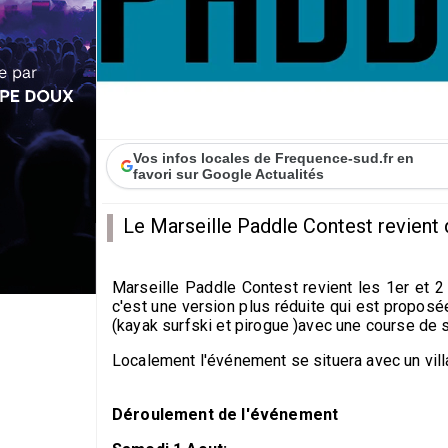
Vos infos locales de Frequence-sud.fr en
favori sur Google Actualités
Le Marseille Paddle Contest revient d
Marseille Paddle Contest revient les 1er et 2
c'est une version plus réduite qui est propos
(kayak surfski et pirogue )avec une course de 
Localement l'événement se situera avec un vill
Déroulement de l'événement