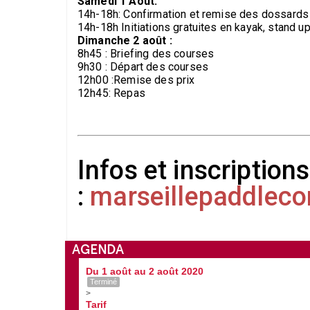
Samedi 1 Aout:
14h-18h: Confirmation et remise des dossards
14h-18h Initiations gratuites en kayak, stand up
Dimanche 2 août :
8h45 : Briefing des courses
9h30 : Départ des courses
12h00 :Remise des prix
12h45: Repas
Infos et inscriptions
:
marseillepaddleco
AGENDA
Du 1 août au 2 août 2020
Terminé
>
Tarif