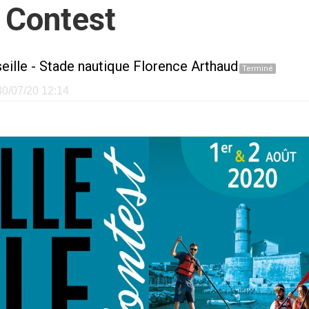
 Contest
eille
-
Stade nautique Florence Arthaud
Terminé
 30/07/20 12:14