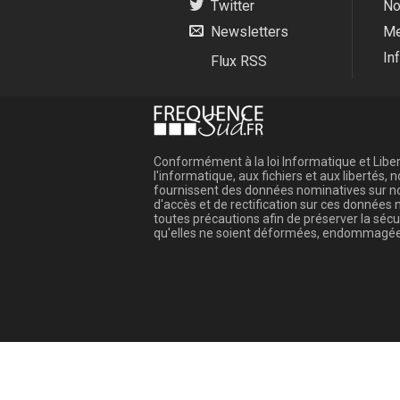
Twitter
No
Newsletters
Me
In
Flux RSS
Conformément à la loi Informatique et Libert
l'informatique, aux fichiers et aux libertés
fournissent des données nominatives sur not
d'accès et de rectification sur ces donnée
toutes précautions afin de préserver la sé
qu'elles ne soient déformées, endommagée