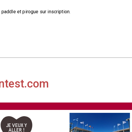
 paddle et pirogue sur inscription.
ntest.com
JE VEUX Y
ALLER !