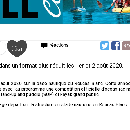
réactions
je veux
y aller !
ans un format plus réduit les 1er et 2 août 2020.
 août 2020 sur la base nautique du Roucas Blanc. Cette année
ée avec au programme une compétition officielle d'ocean-racin
stand-up and paddle (SUP) et kayak grand public.
age départ sur la structure du stade nautique du Roucas Blanc.