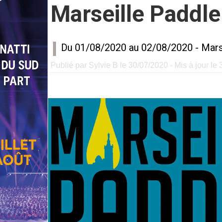
Marseille Paddle
Du 01/08/2020 au 02/08/2020 -
Mars
Publié par Sylvie B le 30/07/2020 - Mis à jour le