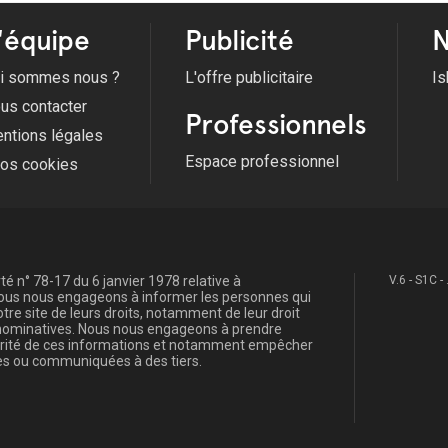
'équipe
Publicité
N
i sommes nous ?
L'offre publicitaire
Is
us contacter
Professionnels
ntions légales
Espace professionnel
fos cookies
é n° 78-17 du 6 janvier 1978 relative à
V.6 - S1C -
, nous nous engageons à informer les personnes qui
re site de leurs droits, notamment de leur droit
s nominatives. Nous nous engageons à prendre
curité de ces informations et notamment empêcher
s ou communiquées à des tiers.