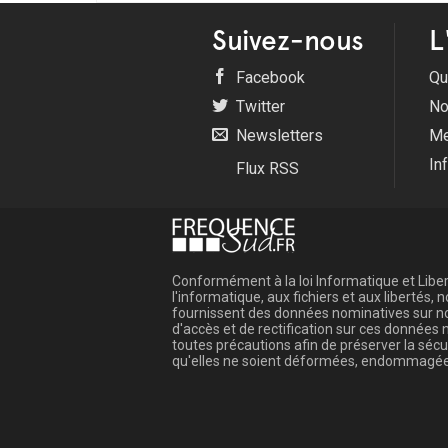
Suivez-nous
L
Facebook
Qu
Twitter
No
Newsletters
Me
In
Flux RSS
Conformément à la loi Informatique et Libert
l'informatique, aux fichiers et aux libertés
fournissent des données nominatives sur not
d'accès et de rectification sur ces donnée
toutes précautions afin de préserver la sé
qu'elles ne soient déformées, endommagée