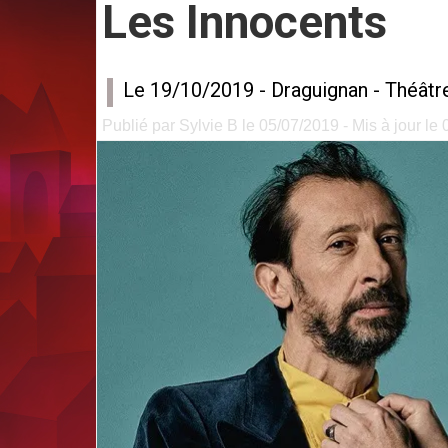
Les Innocents
Le 19/10/2019 -
Draguignan
-
Théâtr
Publié par Sylvie B le 05/07/2019 - Mis à jour le