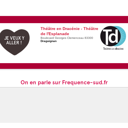
Théâtre en Dracénie - Théâtre
de l'Esplanade
JE VEUX Y
Boulevard Georges Clemenceau 83300
Draguignan
ALLER !
On en parle sur Frequence-sud.fr