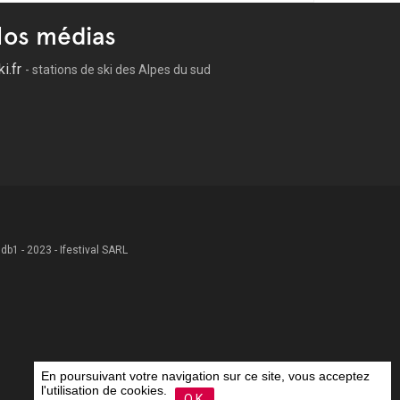
os médias
ki.fr
- stations de ski des Alpes du sud
 .db1 - 2023 - Ifestival SARL
En poursuivant votre navigation sur ce site, vous acceptez
l'utilisation de cookies.
OK