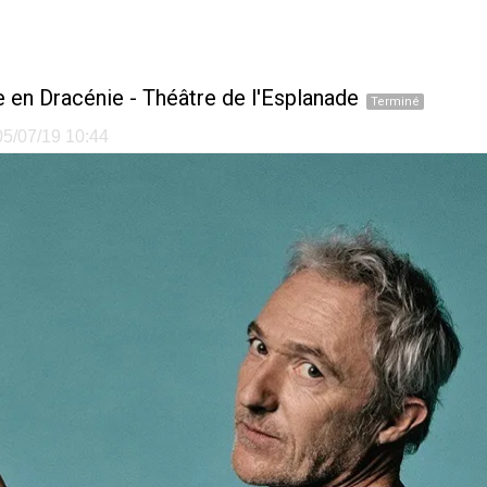
e en Dracénie - Théâtre de l'Esplanade
Terminé
 05/07/19 10:44