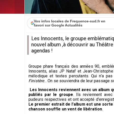
Vos infos locales de Frequence-sud.fr en
favori sur Google Actualités
Les Innocents, le groupe emblématiq
nouvel album ,à découvrir au Théâtre
agendas !
Groupe phare français des années 90, emblém
Innocents, alias JP Nataf et Jean-Christoph
mélodique et textes percutants. Qui n’a pa
Finistère
... On se souviendra de leur passage su
Les Innocents reviennent avec un album qu’
publiés par le groupe
. Ils reviennent ave
pudeurs respectives et ont accepté d’enregist
Le premier extrait de l’album est une sorte
chanson souffle un vent de libération
.