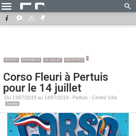
GRATUIT
EN FAMILLE
14 JUILLET
FESTIVITÉS
Corso Fleuri à Pertuis
pour le 14 juillet
Du 13/07/2019 au 14/07/2019 -
Pertuis
-
Centre Ville
Terminé