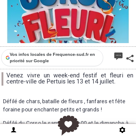
Vos infos locales de Frequence-sud.fr en
priorité sur Google
Venez vivre un week-end festif et fleuri en
centre-ville de Pertuis les 13 et 14 juillet.
Défilé de chars, bataille de fleurs , fanfares et fête
foraine pour enchanter petits et grands !
Défilé du Corso le samedi à 20h00 et le dimanche à
17h00.