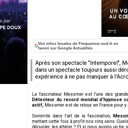
Vos infos locales de Frequence-sud.fr en
favori sur Google Actualités
Après son spectacle "Intemporel", Me
dans un spectacle toujours aussi dér
expérience à ne pas manquer à l'Acro
Le fascinateur Messmer est l’une des grand
Détenteur du record mondial d’hypnose col
actif,
Messmer est de retour en France pour y 
Sommité dans l’art de la fascination,
Messm
mettant cette fois à profit nos cinq sens. Que
décupler, les altérer ? Et si nous avions un 6e