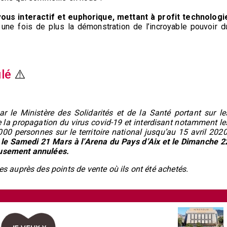
us interactif et euphorique, mettant à profit technologi
ne fois de plus la démonstration de l’incroyable pouvoir d
lé
⚠️
r le Ministère des Solidarités et de la Santé portant sur le
re la propagation du virus covid-19 et interdisant notamment le
0 personnes sur le territoire national jusqu’au 15 avril 202
le Samedi 21 Mars à l’Arena du Pays d’Aix et le Dimanche 2
eusement annulées.
es auprès des points de vente où ils ont été achetés.