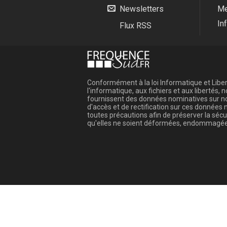
Newsletters
Me
In
Flux RSS
Conformément à la loi Informatique et Libert
l'informatique, aux fichiers et aux libertés
fournissent des données nominatives sur not
d'accès et de rectification sur ces donnée
toutes précautions afin de préserver la sé
qu'elles ne soient déformées, endommagée