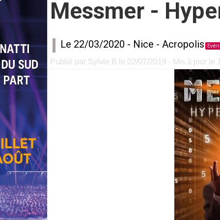
Messmer - Hyper
Le 22/03/2020 -
Nice
-
Acropolis
Evén
Publié par Sylvie B le 02/07/2019 - Mis à jour le