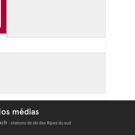
os médias
ki.fr
- stations de ski des Alpes du sud