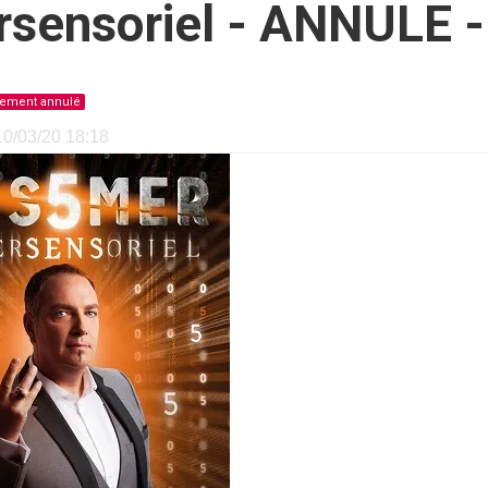
sensoriel - ANNULE -
ement annulé
 10/03/20 18:18