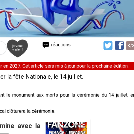
réactions
je veux
y aller !
 en 2027. Cet article sera mis à jour pour la prochaine édition.
la fête Nationale, le 14 juillet.
nt le monument aux morts pour la cérémonie du 14 juillet, e
cal clôturera la cérémonie.
rmine avec la