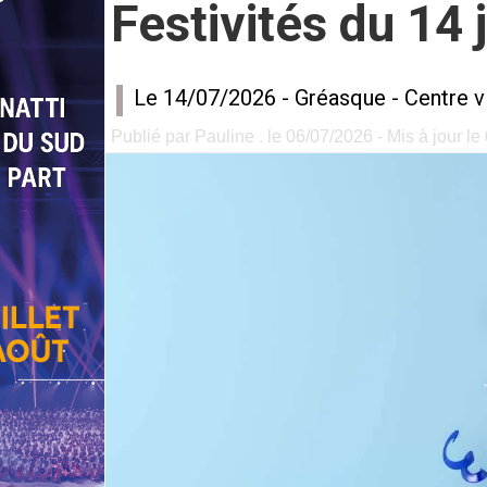
Festivités du 14 
Le 14/07/2026 -
Gréasque
-
Centre vi
Publié par Pauline . le 06/07/2026 - Mis à jour le