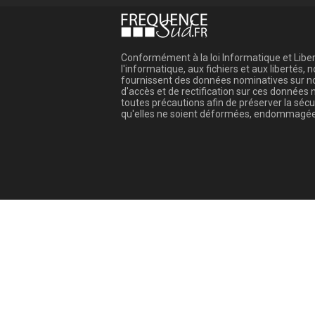
Conformément à la loi Informatique et Libert
l'informatique, aux fichiers et aux libertés
fournissent des données nominatives sur not
d'accès et de rectification sur ces donnée
toutes précautions afin de préserver la sé
qu'elles ne soient déformées, endommagée