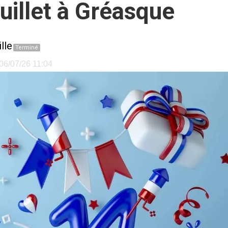
juillet à Gréasque
lle
Terminé
 06/07/26 11:04