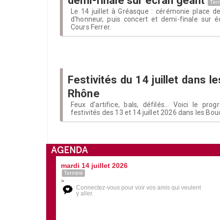
demi-finale sur écran géant
Ter
Le 14 juillet à Gréasque : cérémonie place de
d'honneur, puis concert et demi-finale sur 
Cours Ferrer.
Festivités du 14 juillet dans 
Rhône
Feux d'artifice, bals, défilés... Voici le p
festivités des 13 et 14 juillet 2026 dans les B
AGENDA
mardi 14 juillet 2026
Terminé
>
Connectez-vous pour voir vos amis qui veulent
y aller.