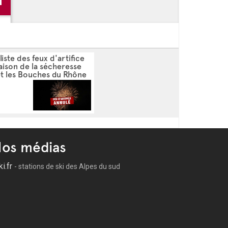
a liste des feux d'artifice
aison de la sécheresse
et les Bouches du Rhône
os médias
ki.fr
- stations de ski des Alpes du sud