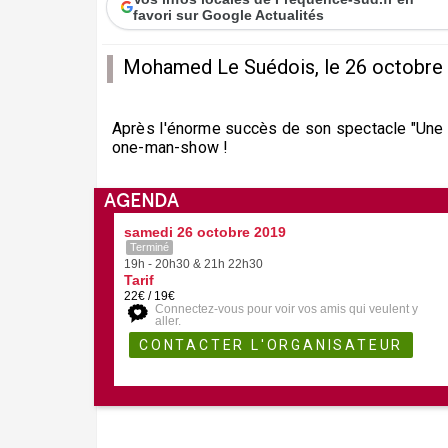
favori sur Google Actualités
Mohamed Le Suédois, le 26 octobre 
Après l'énorme succès de son spectacle "Une 
one-man-show !
AGENDA
samedi 26 octobre 2019
Terminé
19h - 20h30 & 21h 22h30
Tarif
22€ / 19€
Connectez-vous pour voir vos amis qui veulent y
aller.