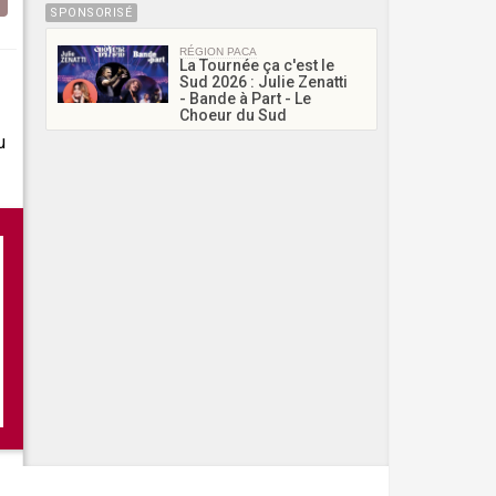
SPONSORISÉ
RÉGION PACA
La Tournée ça c'est le
Sud 2026 : Julie Zenatti
- Bande à Part - Le
Choeur du Sud
u