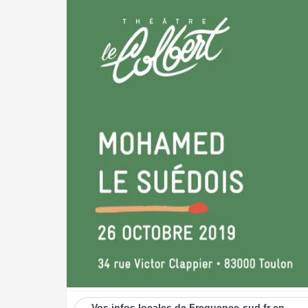
Vos infos locales de Frequence-sud.fr en