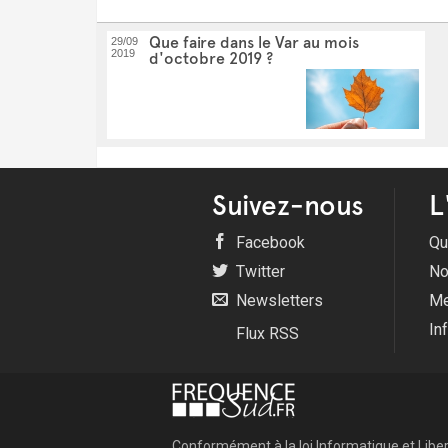
Que faire dans le Var au mois
29/09
2019
d'octobre 2019 ?
Suivez-nous
L
Facebook
Qu
Twitter
No
Newsletters
Me
In
Flux RSS
Conformément à la loi Informatique et Libert