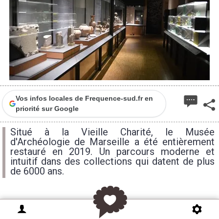
Vos infos locales de Frequence-sud.fr en
priorité sur Google
Situé à la Vieille Charité, le Musée
d'Archéologie de Marseille a été entièrement
restauré en 2019. Un parcours moderne et
intuitif dans des collections qui datent de plus
de 6000 ans.
Le Musée d’Archéologie de Marseille s’est offert un
lifting complet. Après un an de travaux et 200.000