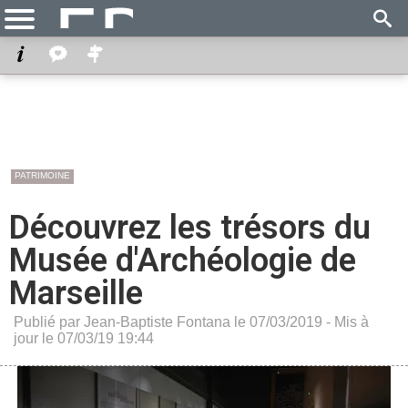
PATRIMOINE
Découvrez les trésors du
Musée d'Archéologie de
Marseille
Publié par Jean-Baptiste Fontana le 07/03/2019 - Mis à
jour le 07/03/19 19:44