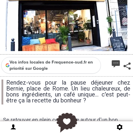
Vos infos locales de Frequence-sud.fr en
priorité sur Google
Rendez-vous pour la pause déjeuner chez
Bernie, place de Rome. Un lieu chaleureux, de
bons ingrédients, un café unique... c'est peut-
être ça la recette du bonheur ?
Se retouver en plein centre-ville autour d'un bon
café, déguster une pâtisserie maison ou profiter