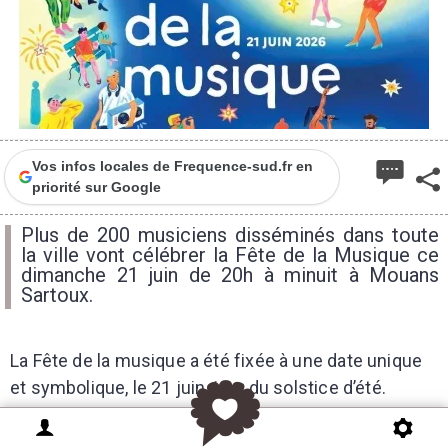
1
Vos infos locales de Frequence-sud.fr en
priorité sur Google
Plus de 200 musiciens disséminés dans toute
la ville vont célébrer la Fête de la Musique ce
dimanche 21 juin de 20h à minuit à Mouans
Sartoux.
La Fête de la musique a été fixée à une date unique
et symbolique, le 21 juin, jour du solstice d’été.
Grande manifestation populaire gratuite et ouverte à
tous les musiciens, amateurs de tous niveaux ou