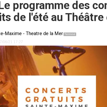
 Le programme des con
ts de l'été au Théâtre
te-Maxime
-
Theatre de la Mer
Terminé
07/06/21 17:27