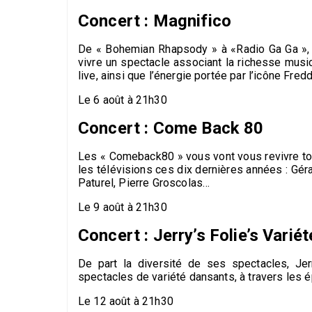
Concert : Magnifico
De « Bohemian Rhapsody » à «Radio Ga Ga », e
vivre un spectacle associant la richesse mus
live, ainsi que l’énergie portée par l’icône Fred
Le 6 août à 21h30
Concert : Come Back 80
Les « Comeback80 » vous vont vous revivre to
les télévisions ces dix dernières années : Géra
Paturel, Pierre Groscolas…
Le 9 août à 21h30
Concert : Jerry’s Folie’s Variét
De part la diversité de ses spectacles, Jer
spectacles de variété dansants, à travers les ép
Le 12 août à 21h30