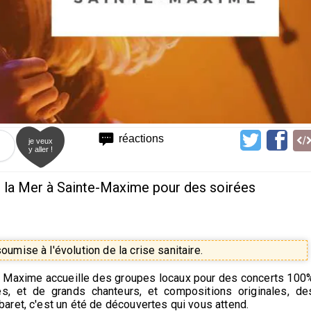
réactions
je veux
y aller !
e la Mer à Sainte-Maxime pour des soirées
umise à l'évolution de la crise sanitaire.
nte Maxime accueille des groupes locaux pour des concerts 100
es, et de grands chanteurs, et compositions originales, de
aret, c'est un été de découvertes qui vous attend.