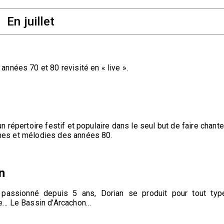
En juillet
nnées 70 et 80 revisité en « live ».
répertoire festif et populaire dans le seul but de faire chante
thmes et mélodies des années 80.
n
t passionné depuis 5 ans, Dorian se produit pour tout typ
le… Le Bassin d’Arcachon…