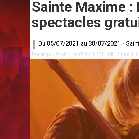
Sainte Maxime :
spectacles gratui
Du 05/07/2021 au 30/07/2021 -
Sain
Publié par Redac . le 07/06/2021 - Mis à jour le 