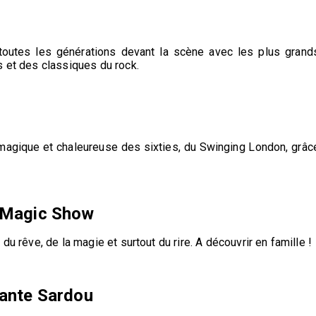
 toutes les générations devant la scène avec les plus grand
s et des classiques du rock.
magique et chaleureuse des sixties, du Swinging London, grâc
n Magic Show
du rêve, de la magie et surtout du rire. A découvrir en famille !
hante Sardou