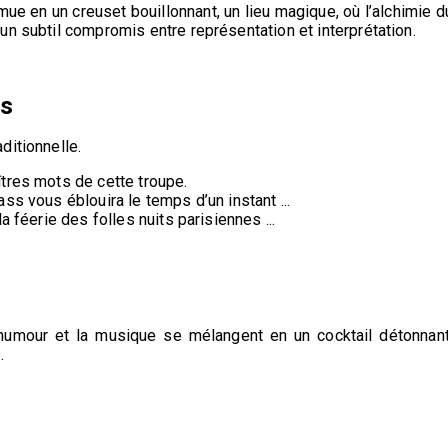
mue en un creuset bouillonnant, un lieu magique, où l’alchimie d
un subtil compromis entre représentation et interprétation.
is
ditionnelle.
tres mots de cette troupe.
ss vous éblouira le temps d’un instant ...
a féerie des folles nuits parisiennes ...
l’humour et la musique se mélangent en un cocktail détonnant
.