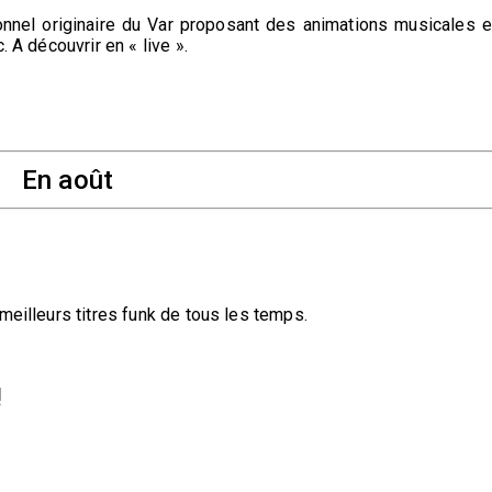
nnel originaire du Var proposant des animations musicales e
 A découvrir en « live ».
En août
meilleurs titres funk de tous les temps.
!