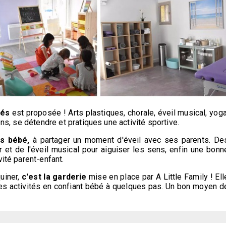
tés
est proposée ! Arts plastiques, chorale, éveil musical, yoga
ens, se détendre et pratiques une activité sportive.
s bébé,
à partager un moment d'éveil avec ses parents. De
t de l'éveil musical pour aiguiser les sens, enfin une bonn
vité parent-enfant.
quiner,
c'est la garderie
mise en place par A Little Family ! Ell
des activités en confiant bébé à quelques pas. Un bon moyen d