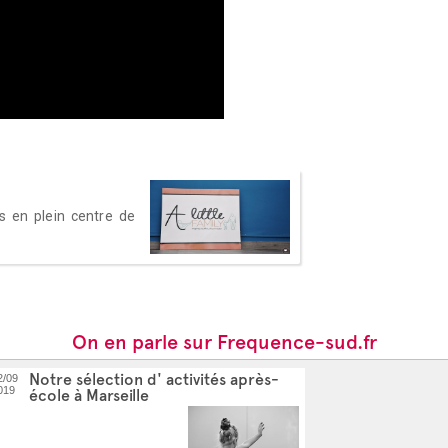
ds en plein centre de
On en parle sur Frequence-sud.fr
Notre sélection d' activités après-
2/09
019
école à Marseille