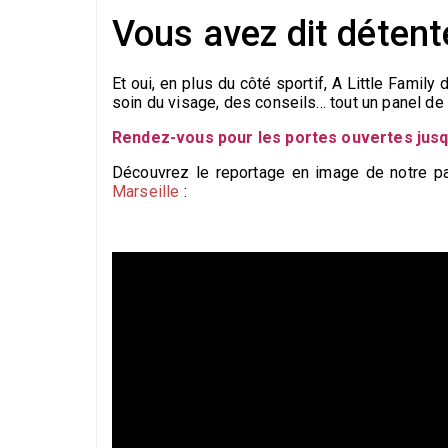
Vous avez dit détent
Et oui, en plus du côté sportif, A Little Family
soin du visage, des conseils... tout un panel d
Rendez-vous pour les portes ouvertes jusq
Découvrez le reportage en image de notre p
Marseille
: