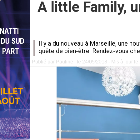
A little Family,
Il y a du nouveau à Marseille, une no
quête de bien-être. Rendez-vous chez
Publié par Pauline . le 24/05/2018 - Mis à jour l