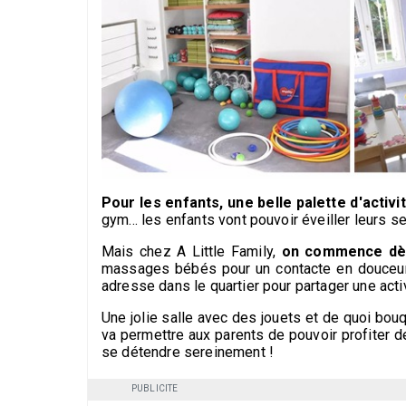
Pour les enfants, une belle palette d'activi
gym... les enfants vont pouvoir éveiller leurs s
Mais chez A Little Family,
on commence dè
massages bébés pour un contacte en douceur e
adresse dans le quartier pour partager une acti
Une jolie salle avec des jouets et de quoi bou
va permettre aux parents de pouvoir profiter 
se détendre sereinement !
PUBLICITE