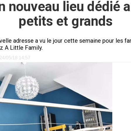
 un nouveau lieu dédié 
petits et grands
uvelle adresse a vu le jour cette semaine pour les f
 A Little Family.
e 24/05/18 14:57