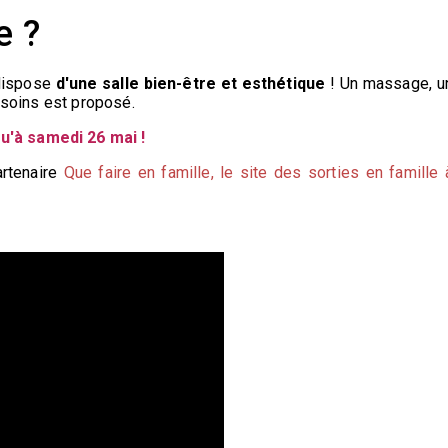
e ?
 dispose
d'une salle bien-être et esthétique
! Un massage, u
e soins est proposé.
u'à samedi 26 mai !
artenaire
Que faire en famille, le site des sorties en famille 