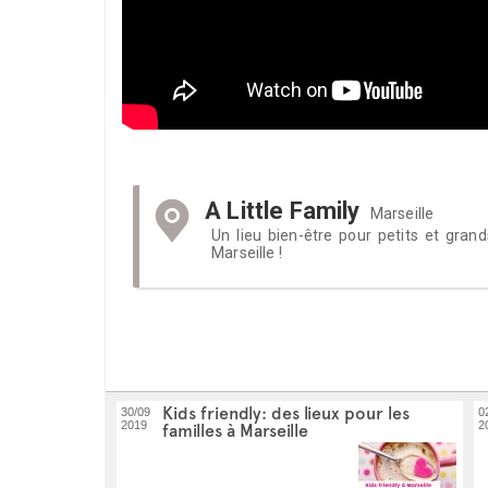
A Little Family
Marseille
Un lieu bien-être pour petits et gran
Marseille !
Kids friendly: des lieux pour les
30/09
0
2019
2
familles à Marseille