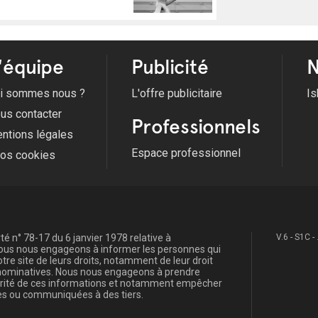
'équipe
Publicité
N
i sommes nous ?
L'offre publicitaire
Is
us contacter
Professionnels
ntions légales
Espace professionnel
fos cookies
é n° 78-17 du 6 janvier 1978 relative à
V.6 - S1C -
, nous nous engageons à informer les personnes qui
re site de leurs droits, notamment de leur droit
s nominatives. Nous nous engageons à prendre
curité de ces informations et notamment empêcher
s ou communiquées à des tiers.