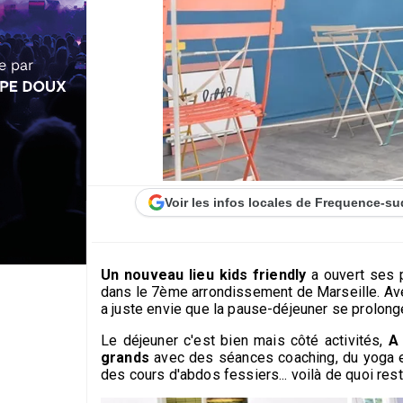
Voir les infos locales de Frequence-su
Un nouveau lieu kids friendly
a ouvert ses 
dans le 7ème arrondissement de Marseille. Av
a juste envie que la pause-déjeuner se prolong
Le déjeuner c'est bien mais côté activités,
A 
grands
avec des séances coaching, du yoga et 
des cours d'abdos fessiers... voilà de quoi res