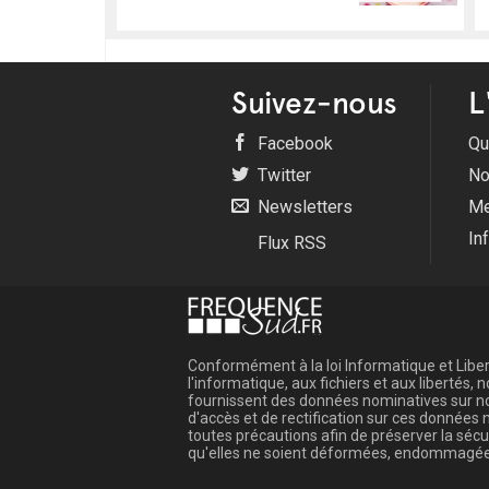
Suivez-nous
L
Facebook
Qu
Twitter
No
Newsletters
Me
In
Flux RSS
Conformément à la loi Informatique et Libert
l'informatique, aux fichiers et aux libertés
fournissent des données nominatives sur not
d'accès et de rectification sur ces donnée
toutes précautions afin de préserver la sé
qu'elles ne soient déformées, endommagée