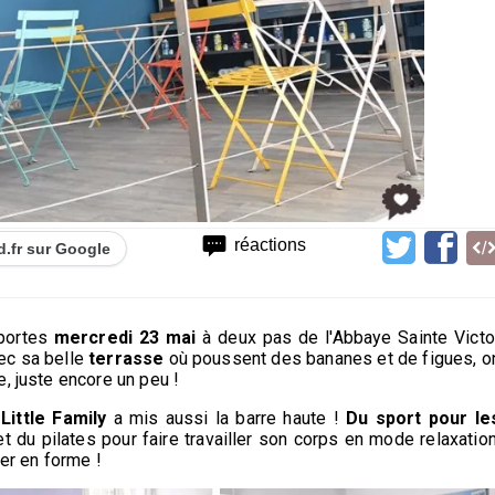
réactions
d.fr sur Google
portes
mercredi 23 mai
à deux pas de l'Abbaye Sainte Victo
ec sa belle
terrasse
où poussent des bananes et de figues, o
e, juste encore un peu !
Little Family
a mis aussi la barre haute !
Du sport pour le
du pilates pour faire travailler son corps en mode relaxation
ter en forme !