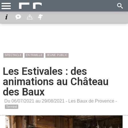
SPECTACLE
EN FAMILLE
JEUNE PUBLIC
Les Estivales : des
animations au Château
des Baux
Du 06/07/2021 au 29/08/2021 -
Les Baux de Provence
-
Terminé