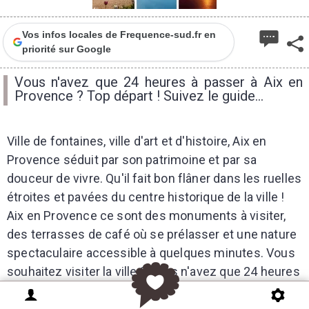
Vos infos locales de Frequence-sud.fr en
priorité sur Google
Vous n'avez que 24 heures à passer à Aix en
Provence ? Top départ ! Suivez le guide...
Ville de fontaines, ville d'art et d'histoire, Aix en
Provence séduit par son patrimoine et par sa
douceur de vivre. Qu'il fait bon flâner dans les ruelles
étroites et pavées du centre historique de la ville !
Aix en Provence ce sont des monuments à visiter,
des terrasses de café où se prélasser et une nature
spectaculaire accessible à quelques minutes. Vous
souhaitez visiter la ville ? Vous n'avez que 24 heures
à lui consacrer ? Voici le parcours d'une journée à
Aix en Provence que nous vous proposons.