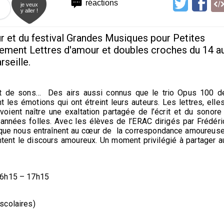
réactions
je veux
y aller !
 et du festival Grandes Musiques pour Petites
itement Lettres d'amour et doubles croches du 14 a
rseille.
et de sons… Des airs aussi connus que le trio Opus 100 d
les émotions qui ont étreint leurs auteurs. Les lettres, elles
voient naître une exaltation partagée de l’écrit et du sonore 
années folles. Avec les élèves de l’ERAC dirigés par Frédéri
que nous entraînent au cœur de la correspondance amoureuse
ntent le discours amoureux. Un moment privilégié à partager a
16h15 – 17h15
scolaires)