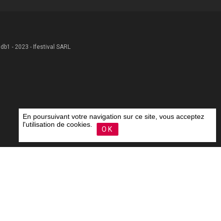
 .db1 - 2023 - Ifestival SARL
En poursuivant votre navigation sur ce site, vous acceptez
l'utilisation de cookies.
OK