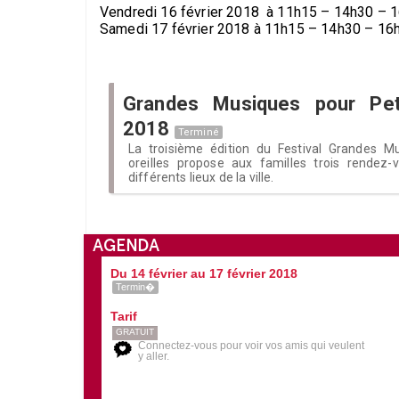
Vendredi 16 février 2018 à 11h15 – 14h30 – 
Samedi 17 février 2018 à 11h15 – 14h30 – 16
Grandes Musiques pour Peti
2018
Terminé
La troisième édition du Festival Grandes M
oreilles propose aux familles trois rendez
différents lieux de la ville.
AGENDA
Du 14 février au 17 février 2018
Termin�
Tarif
GRATUIT
Connectez-vous pour voir vos amis qui veulent
y aller.