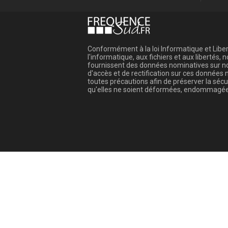
Conformément à la loi Informatique et Libert
l'informatique, aux fichiers et aux libertés
fournissent des données nominatives sur not
d'accès et de rectification sur ces donnée
toutes précautions afin de préserver la sé
qu'elles ne soient déformées, endommagée