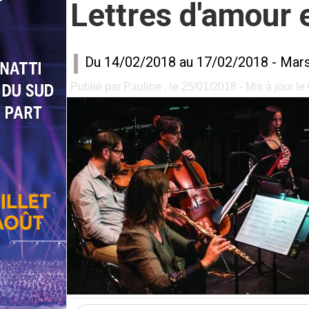
Lettres d'amour 
Du 14/02/2018 au 17/02/2018 -
Mars
Publié par Pauline . le 25/01/2018 - Mis à jour l