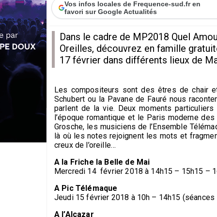
Vos infos locales de Frequence-sud.fr en
favori sur Google Actualités
Dans le cadre de MP2018 Quel Amour
Oreilles, découvrez en famille gratu
17 février dans différents lieux de Ma
Les compositeurs sont des êtres de chair 
Schubert ou la Pavane de Fauré nous racontent 
parlent de la vie. Deux moments particuliers 
l’époque romantique et le Paris moderne des 
Grosche, les musiciens de l’Ensemble Téléma
là où les notes rejoignent les mots et fragme
creux de l’oreille…
A la Friche la Belle de Mai
Mercredi 14 février 2018 à 14h15 – 15h15 – 
A Pic Télémaque
Jeudi 15 février 2018 à 10h – 14h15
(séances 
A l’Alcazar