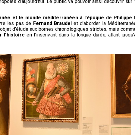
ropoles d’aujourd’hui. Le public va pouvoir ainsi découvrir sur
anée et le monde méditerranéen à l’époque de Philippe I
ivre les pas de
Fernand Braudel
et d’aborder la Méditerrané
objet d’étude aux bornes chronologiques strictes, mais comm
 l’histoire
en l’inscrivant dans la longue durée, allant jusqu’