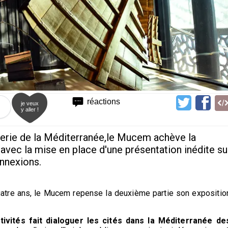
réactions
je veux
y aller !
alerie de la Méditerranée,le Mucem achève la
avec la mise en place d'une présentation inédite su
onnexions.
quatre ans, le Mucem repense la deuxième partie son expositio
ivités fait dialoguer les cités dans la Méditerranée de