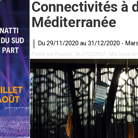
Connectivités à d
Méditerranée
Du 29/11/2020 au 31/12/2020 -
Mars
Publié par Pauline . le 27/11/2017 - Mis à jour le