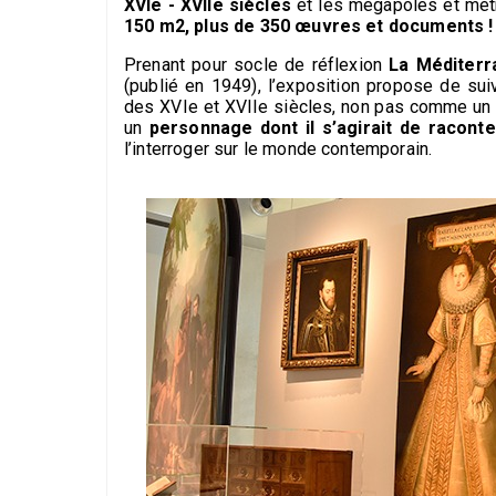
XVIe - XVIIe siècles
et les mégapoles et mét
150 m2, plus de 350 œuvres et documents !
Prenant pour socle de réflexion
La Méditerr
(publié en 1949), l’exposition propose de su
des XVIe et XVIIe siècles, non pas comme un 
un
personnage dont il s’agirait de raconter
l’interroger sur le monde contemporain.