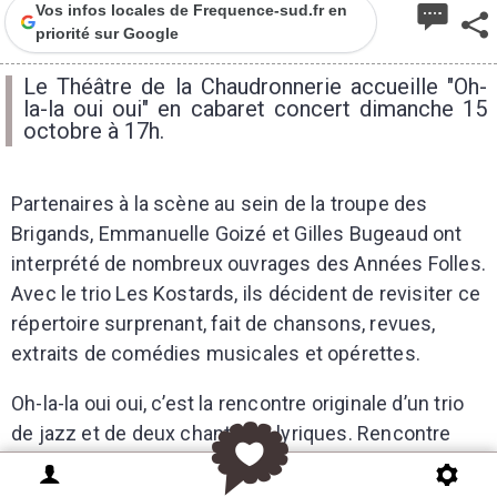
Vos infos locales de Frequence-sud.fr en
priorité sur Google
Le Théâtre de la Chaudronnerie accueille "Oh-
la-la oui oui" en cabaret concert dimanche 15
octobre à 17h.
Partenaires à la scène au sein de la troupe des
Brigands, Emmanuelle Goizé et Gilles Bugeaud ont
interprété de nombreux ouvrages des Années Folles.
Avec le trio Les Kostards, ils décident de revisiter ce
répertoire surprenant, fait de chansons, revues,
extraits de comédies musicales et opérettes.
Oh-la-la oui oui, c’est la rencontre originale d’un trio
de jazz et de deux chanteurs lyriques. Rencontre
originale et coquine mais pas inopportune car le
swing est né dans les années 30 qui ont vu l’apogée