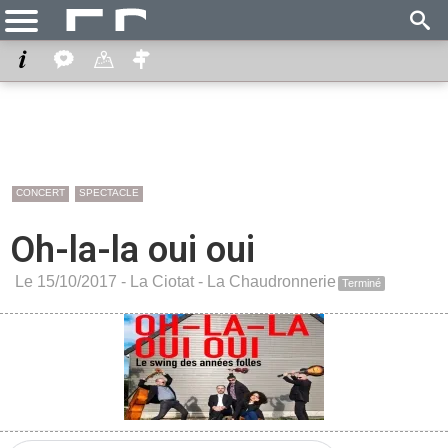
CONCERT
SPECTACLE
Oh-la-la oui oui
Le 15/10/2017 -
La Ciotat
-
La Chaudronnerie
Terminé