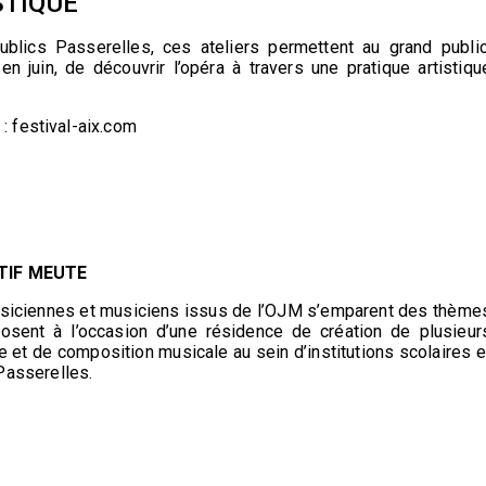
STIQUE
blics Passerelles, ces ateliers permettent au grand public
n juin, de découvrir l’opéra à travers une pratique artistiqu
 : festival-aix.com
TIF MEUTE
musiciennes et musiciens issus de l’OJM s’emparent des thème
osent à l’occasion d’une résidence de création de plusieur
e et de composition musicale au sein d’institutions scolaires e
Passerelles.