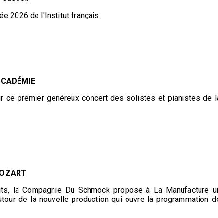
e 2026 de l'Institut français.
ACADÉMIE
ur ce premier généreux concert des solistes et pianistes de l
MOZART
its, la Compagnie Du Schmock propose à La Manufacture u
autour de la nouvelle production qui ouvre la programmation d