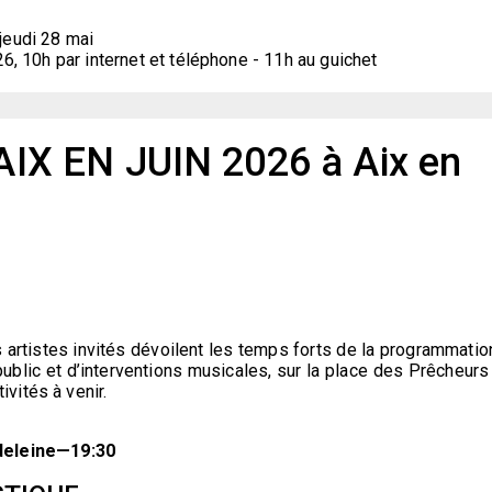
jeudi 28 mai
26, 10h par internet et téléphone - 11h au guichet
X EN JUIN 2026 à Aix en
 artistes invités dévoilent les temps forts de la programmatio
ublic et d’interventions musicales, sur la place des Prêcheurs 
ivités à venir.
deleine—19:30