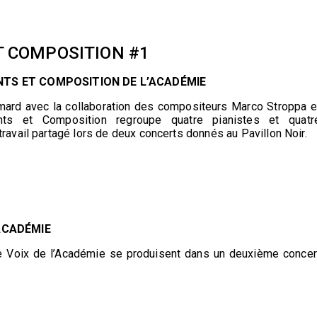
T COMPOSITION #1
NTS ET COMPOSITION DE L’ACADÉMIE
imard avec la collaboration des compositeurs Marco Stroppa e
ents et Composition regroupe quatre pianistes et quatr
travail partagé lors de deux concerts donnés au Pavillon Noir.
ACADÉMIE
ce Voix de l’Académie se produisent dans un deuxième concer