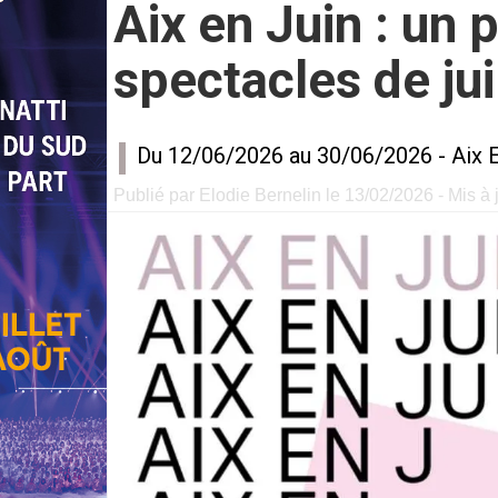
Aix en Juin : un 
spectacles de jui
Du 12/06/2026 au 30/06/2026 -
Aix 
Publié par Elodie Bernelin le 13/02/2026 - Mis à 