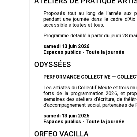
ATELIERS DE PRATIQUE ARTI
Proposés tout au long de l’année aux pu
pendant une journée dans le cadre d’Aix e
accessible à toutes et tous.
Programme détaillé à partir du jeudi 28 mai
samedi 13 juin 2026
Espaces publics - Toute la journée
ODYSSÉES
PERFORMANCE COLLECTIVE — COLLEC
Les artistes du Collectif Meute et trois 
forts de la programmation 2026, et prop
semaines des ateliers d’écriture, de théâtr
d’accompagnement social, partenaires de 
samedi 13 juin 2026
Espaces publics - Toute la journée
ORFEO VACILLA