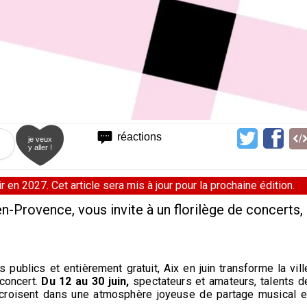
réactions
je veux
y aller !
 en 2027. Cet article sera mis à jour pour la prochaine édition.
-en-Provence, vous invite à un florilège de concerts,
s publics et entièrement gratuit, Aix en juin transforme la vill
concert.
Du 12 au 30 juin,
spectateurs et amateurs, talents d
e croisent dans une atmosphère joyeuse de partage musical e