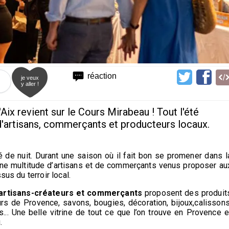
1
réaction
je veux
y aller !
Aix revient sur le Cours Mirabeau ! Tout l'été
d'artisans, commerçants et producteurs locaux.
é de nuit. Durant une saison où il fait bon se promener dans l
e une multitude d’artisans et de commerçants venus proposer au
sus du terroir local.
artisans-créateurs et commerçants
proposent des produit
teurs de Provence, savons, bougies, décoration, bijoux,calissons
. Une belle vitrine de tout ce que l’on trouve en Provence e
.