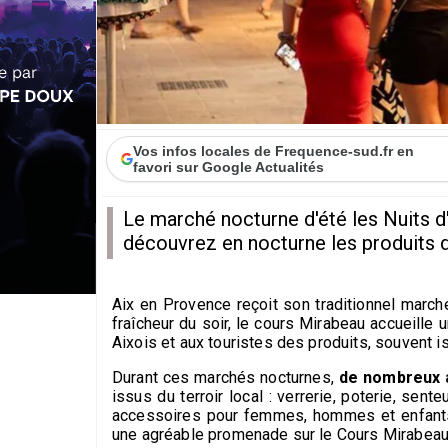
Vos infos locales de Frequence-sud.fr en
favori sur Google Actualités
Le marché nocturne d'été les Nuits d'
découvrez en nocturne les produits 
Aix en Provence reçoit son traditionnel march
fraîcheur du soir, le cours Mirabeau accueill
Aixois et aux touristes des produits, souvent is
Durant ces marchés nocturnes,
de nombreux 
issus du terroir local : verrerie, poterie, sen
accessoires pour femmes, hommes et enfants..
une agréable promenade sur le Cours Mirabeau