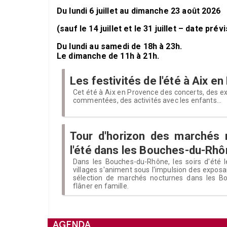
Du lundi 6 juillet au dimanche 23 août 2026
(sauf le 14 juillet et le 31 juillet – date prév
Du lundi au samedi de 18h à 23h.
Le dimanche de 11h à 21h.
Les festivités de l'été à Aix e
Cet été à Aix en Provence des concerts, des exp
commentées, des activités avec les enfants...
Tour d'horizon des marchés 
l'été dans les Bouches-du-Rh
Dans les Bouches-du-Rhône, les soirs d'été le
villages s'animent sous l'impulsion des expos
sélection de marchés nocturnes dans les 
flâner en famille.
AGENDA