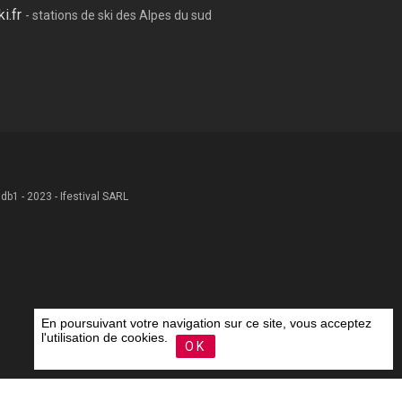
ki.fr
- stations de ski des Alpes du sud
 .db1 - 2023 - Ifestival SARL
En poursuivant votre navigation sur ce site, vous acceptez
l'utilisation de cookies.
OK