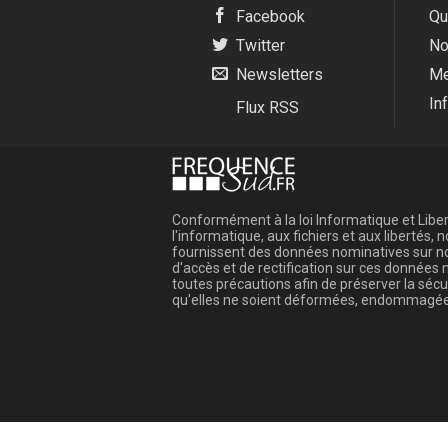
Facebook
Qu
Twitter
No
Newsletters
Me
In
Flux RSS
Conformément à la loi Informatique et Libert
l'informatique, aux fichiers et aux libertés
fournissent des données nominatives sur not
d'accès et de rectification sur ces donnée
toutes précautions afin de préserver la sé
qu'elles ne soient déformées, endommagée