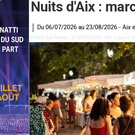
Nuits d'Aix : ma
Du 06/07/2026 au 23/08/2026 -
Aix 
Publié par Redac . le 04/05/2026 - Mis à jour le 