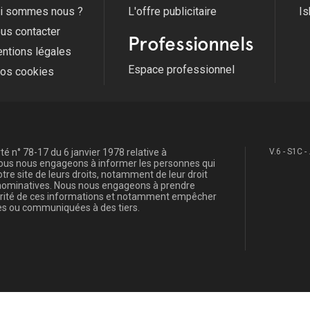
i sommes nous ?
L'offre publicitaire
Is
us contacter
Professionnels
ntions légales
Espace professionnel
fos cookies
é n° 78-17 du 6 janvier 1978 relative à
V.6 - S1C -
, nous nous engageons à informer les personnes qui
re site de leurs droits, notamment de leur droit
s nominatives. Nous nous engageons à prendre
curité de ces informations et notamment empêcher
s ou communiquées à des tiers.