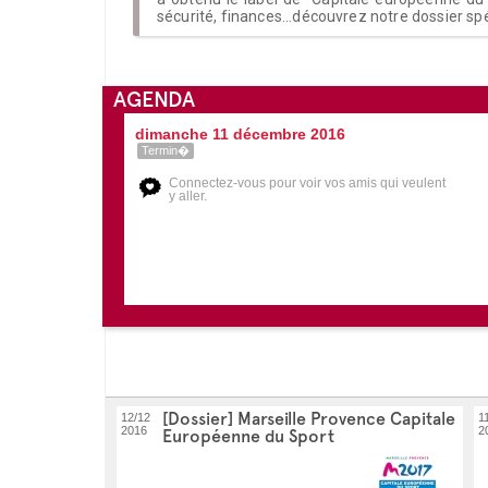
sécurité, finances...découvrez notre dossier s
AGENDA
dimanche 11 décembre 2016
Termin�
Connectez-vous pour voir vos amis qui veulent
y aller.
[Dossier] Marseille Provence Capitale
12/12
1
2016
2
Européenne du Sport