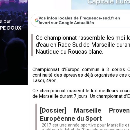
Vos infos locales de Frequence-sud.fr en
favori sur Google Actualités
Ce championnat rassemble les meille
d'eau en Rade Sud de Marseille duran
Nautique du Roucas blanc.
Championnat d'Europe commun à 3 séries O
continuité des épreuves déjà organisées ces d
Laser, 49er.
Ce championnat rassemble les meilleurs cour
de Marseille durant 7 jours. Un championnat d
[Dossier] Marseille Prove
Européenne du Sport
2017 est une année sportive pour Marseille et l
a obtenu le label de "Capitale européenne du