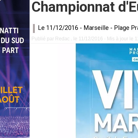
Championnat d'E
Le 11/12/2016 -
Marseille
-
Plage Pr
Publié par Redac . le 11/12/2016 - Mis à jour le 