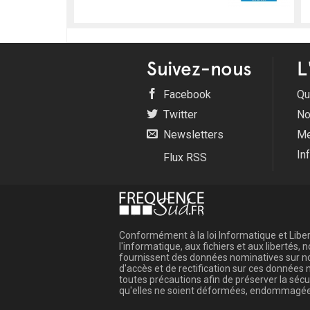
Suivez-nous
L
Facebook
Qu
Twitter
No
Newsletters
Me
In
Flux RSS
Conformément à la loi Informatique et Libert
l'informatique, aux fichiers et aux libertés
fournissent des données nominatives sur not
d'accès et de rectification sur ces donnée
toutes précautions afin de préserver la sé
qu'elles ne soient déformées, endommagée