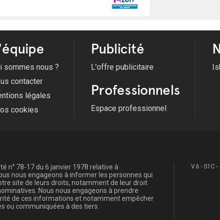
'équipe
Publicité
N
i sommes nous ?
L'offre publicitaire
Is
us contacter
Professionnels
ntions légales
Espace professionnel
fos cookies
é n° 78-17 du 6 janvier 1978 relative à
V.6 - S1C -
, nous nous engageons à informer les personnes qui
re site de leurs droits, notamment de leur droit
s nominatives. Nous nous engageons à prendre
curité de ces informations et notamment empêcher
s ou communiquées à des tiers.