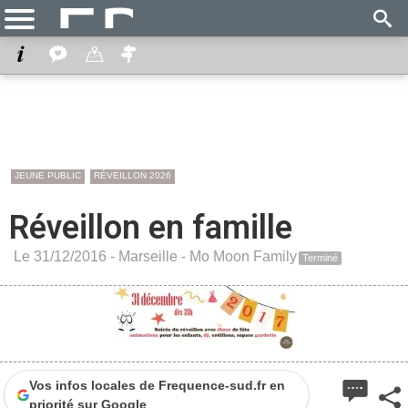
JEUNE PUBLIC
RÉVEILLON 2026
Réveillon en famille
Le 31/12/2016 -
Marseille
-
Mo Moon Family
Terminé
Vos infos locales de Frequence-sud.fr en
priorité sur Google