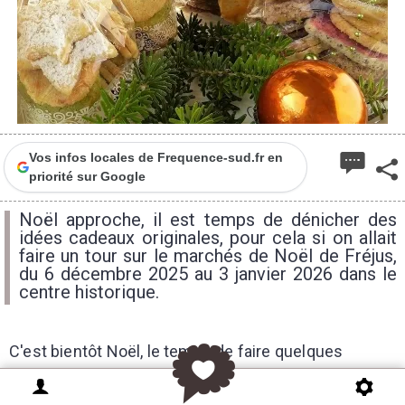
1
Vos infos locales de Frequence-sud.fr en
priorité sur Google
Noël approche, il est temps de dénicher des
idées cadeaux originales, pour cela si on allait
faire un tour sur le marchés de Noël de Fréjus,
du 6 décembre 2025 au 3 janvier 2026 dans le
centre historique.
C'est bientôt Noël, le temps de faire quelques
emplettes pour préparer le repas du Réveillon et de
penser aux cadeaux ! Pour ce faire, rien de mieux