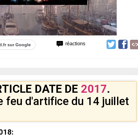
2
réactions
d.fr sur Google
RTICLE DATE DE
2017
.
 feu d'artifice du 14 juillet
018: