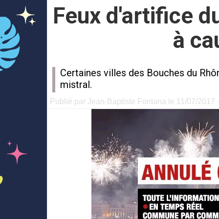
Feux d'artifice du
à ca
Certaines villes des Bouches du Rhône 
mistral.
Publié par Jean-Baptiste Fontana le 11/07/2017 -