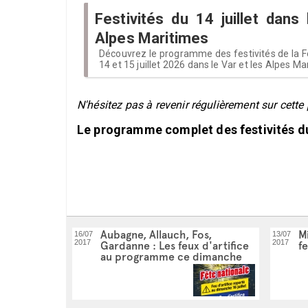
Festivités du 14 juillet dans
Alpes Maritimes
Découvrez le programme des festivités de la F
14 et 15 juillet 2026 dans le Var et les Alpes Ma
N'hésitez pas à revenir régulièrement sur cette 
Le programme complet des festivités du 
Aubagne, Allauch, Fos,
Mi
16/07
13/07
2017
2017
Gardanne : Les feux d'artifice
f
au programme ce dimanche