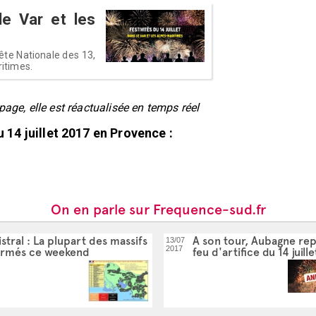
 le Var et les
ête Nationale des 13,
ritimes.
page, elle est réactualisée en temps réel
14 juillet 2017 en Provence :
On en parle sur Frequence-sud.fr
stral : La plupart des massifs
A son tour, Aubagne rep
13/07
2017
ermés ce weekend
feu d'artifice du 14 juille