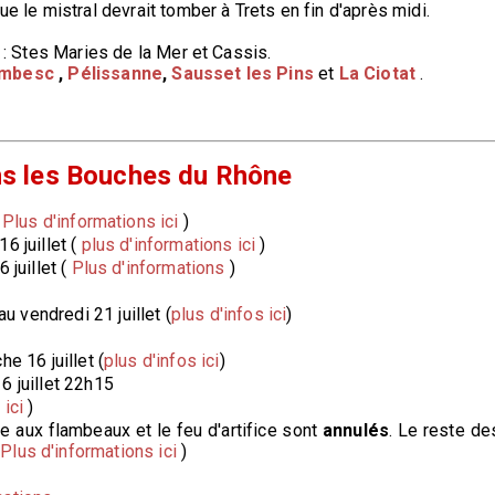
ue le mistral devrait tomber à Trets en fin d'après midi.
t : Stes Maries de la Mer et Cassis.
ambesc
,
Pélissanne
,
Sausset les Pins
et
La Ciotat
.
ans les Bouches du Rhône
(
Plus d'informations ici
)
6 juillet (
plus d'informations ici
)
 juillet (
Plus d'informations
)
au vendredi 21 juillet (
plus d'infos ici
)
he 16 juillet (
plus d'infos ici
)
6 juillet 22h15
 ici
)
raite aux flambeaux et le feu d'artifice sont
annulés
. Le reste de
(
Plus d'informations ici
)