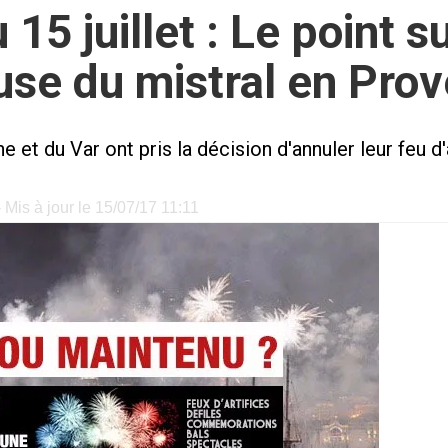
 15 juillet : Le point 
use du mistral en Pro
et du Var ont pris la décision d'annuler leur feu d'a
 Mis à jour le 15/07/17 11:11