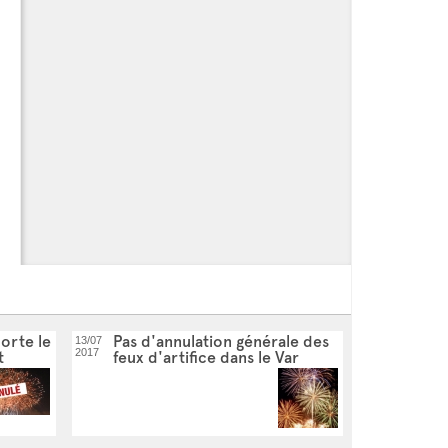
orte le
Pas d'annulation générale des
13/07
2017
t
feux d'artifice dans le Var