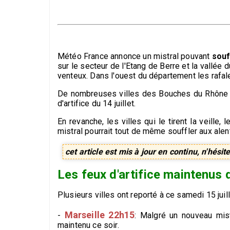
Météo France annonce un mistral pouvant
souf
sur le secteur de l'Etang de Berre et la vallé
venteux. Dans l'ouest du département les rafal
De nombreuses villes des Bouches du Rhône et
d'artifice du 14 juillet.
En revanche, les villes qui le tirent la veille,
mistral pourrait tout de même souffler aux al
cet article est mis à jour en continu, n'hésite
Les feux d'artifice maintenus
Plusieurs villes ont reporté à ce samedi 15 juille
Marseille 22h15
-
: Malgré un nouveau mist
maintenu ce soir.