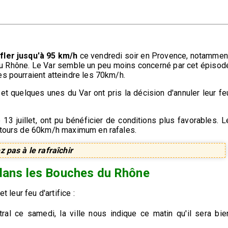
fler jusqu'à 95 km/h
ce vendredi soir en Provence, notammen
e du Rhône. Le Var semble un peu moins concerné par cet épisod
es pourraient atteindre les 70km/h.
 quelques unes du Var ont pris la décision d'annuler leur fe
 le 13 juillet, ont pu bénéficier de conditions plus favorables. L
entours de 60km/h maximum en rafales.
z pas à le rafraîchir
 dans les Bouches du Rhône
t leur feu d'artifice :
ral ce samedi, la ville nous indique ce matin qu'il sera bie