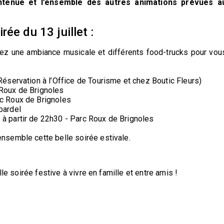
intenue et l’ensemble des autres animations prévues a
ée du 13 juillet :
ez une ambiance musicale et différents food-trucks pour vou
Réservation à l’Office de Tourisme et chez Boutic Fleurs)
 Roux de Brignoles
rc Roux de Brignoles
bardel
à partir de 22h30 - Parc Roux de Brignoles
semble cette belle soirée estivale.
le soirée festive à vivre en famille et entre amis !