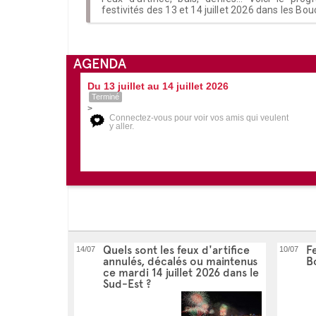
festivités des 13 et 14 juillet 2026 dans les B
AGENDA
Du 13 juillet au 14 juillet 2026
Terminé
>
Connectez-vous pour voir vos amis qui veulent
y aller.
Quels sont les feux d'artifice
Fe
14/07
10/07
annulés, décalés ou maintenus
B
ce mardi 14 juillet 2026 dans le
Sud-Est ?