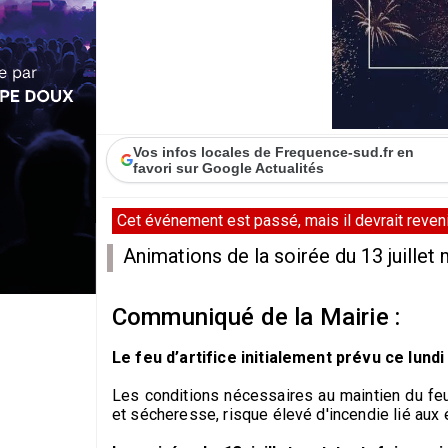
Vos infos locales de Frequence-sud.fr en
favori sur Google Actualités
Cet événement est passé, mais il devrait revenir
Animations de la soirée du 13 juillet 
Communiqué de la Mairie :
Le feu d’artifice initialement prévu ce lundi
Les conditions nécessaires au maintien du feu 
et sécheresse, risque élevé d'incendie lié aux 