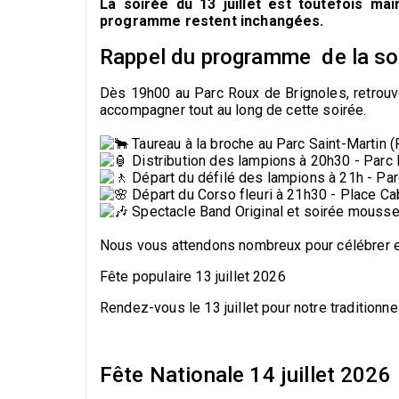
La soirée du 13 juillet est toutefois ma
programme restent inchangées.
Rappel du programme de la soir
Dès 19h00 au Parc Roux de Brignoles, retrouv
accompagner tout au long de cette soirée.
Taureau à la broche au Parc Saint-Martin (
Distribution des lampions à 20h30 - Parc
Départ du défilé des lampions à 21h - Pa
Départ du Corso fleuri à 21h30 - Place Ca
Spectacle Band Original et soirée mousse 
Nous vous attendons nombreux pour célébrer en
Fête populaire 13 juillet 2026
Rendez-vous le 13 juillet pour notre traditionnel
Fête Nationale 14 juillet 2026