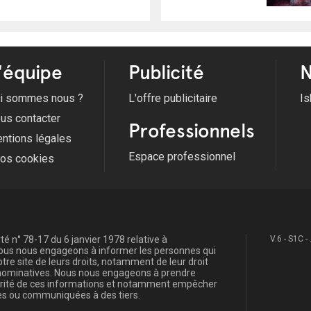
'équipe
Publicité
N
i sommes nous ?
L'offre publicitaire
Is
us contacter
Professionnels
ntions légales
Espace professionnel
fos cookies
é n° 78-17 du 6 janvier 1978 relative à
V.6 - S1C -
, nous nous engageons à informer les personnes qui
re site de leurs droits, notamment de leur droit
s nominatives. Nous nous engageons à prendre
curité de ces informations et notamment empêcher
s ou communiquées à des tiers.