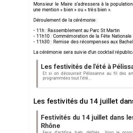
Monsieur le Maire s’adressera à la population
une mention « bien » ou « très bien ».
Déroulement de la cérémonie :
- 11h : Rassemblement au Parc St Martin
- 11h10 : Commémoration de la Fête Nationale
- 11h30 : Remise des récompenses aux Bachel
La cérémonie sera suivie d’un cocktail républic
Les festivités de l'été à Pélis
Et si on découvrait Pélissanne au fil des an
programmées tout l'été...
Les festivités du 14 juillet da
Festivités du 14 juillet dans 
Rhône
Feux d'artifice, bals, défilés... Voici le p