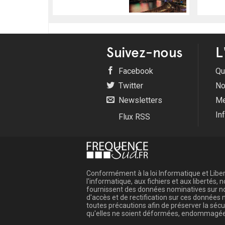
Suivez-nous
L
Facebook
Qu
Twitter
No
Newsletters
Me
In
Flux RSS
Conformément à la loi Informatique et Libert
l'informatique, aux fichiers et aux libertés
fournissent des données nominatives sur not
d'accès et de rectification sur ces donnée
toutes précautions afin de préserver la sé
qu'elles ne soient déformées, endommagée