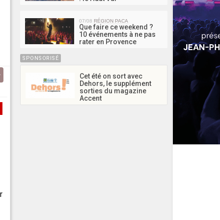
07/08
RÉGION PACA
Que faire ce weekend ?
10 événements à ne pas
rater en Provence
SPONSORISÉ
Cet été on sort avec
Dehors, le supplément
sorties du magazine
Accent
r