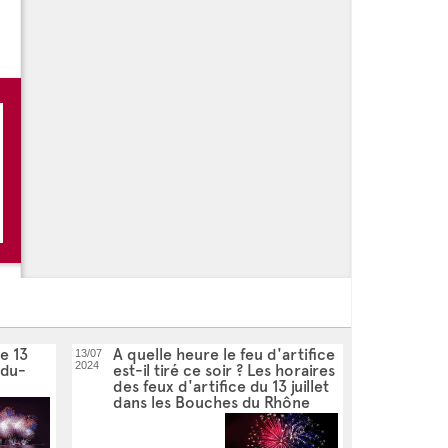
le 13
A quelle heure le feu d'artifice
13/07
2024
-du-
est-il tiré ce soir ? Les horaires
des feux d'artifice du 13 juillet
dans les Bouches du Rhône