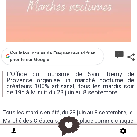
Vos infos locales de Frequence-sud.fr en
priorité sur Google
L'Office du Tourisme de Saint Rémy de
Provence organise un marché nocturne de
créateurs 100% artisanal, tous les mardis soir
de 19h à Minuit du 23 juin au 8 septembre.
Tous les mardis en été, du 23 juin au 8 septembre, le
Marché des Créateurs prendra place comme chaque
année sur le parvis de l'Église et sur la Place de la