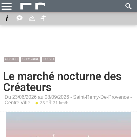
GRATUIT
CITYGUIDE
LOISIR
Le marché nocturne des
Créateurs
Du 23/06/2026 au 08/09/2026 -
Saint-Remy-De-Provence
-
Centre Ville
-
33 °
31 km/h