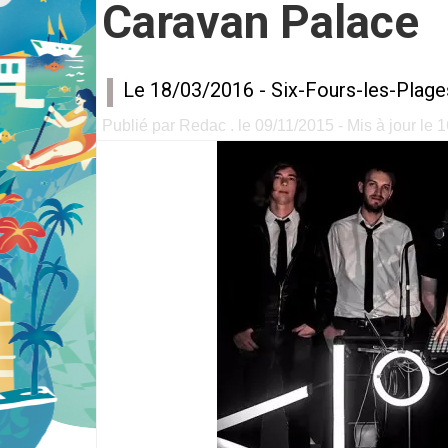
Caravan Palace
Le 18/03/2016 -
Six-Fours-les-Plage
Publié par Redac . le 09/11/2015 - Mis à jour le 