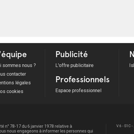
'équipe
Publicité
N
i sommes nous ?
L'offre publicitaire
Is
us contacter
Professionnels
ntions légales
Espace professionnel
fos cookies
é n° 78-17 du 6 janvier 1978 relative à
V.6 - S1C -
, nous nous engageons à informer les personnes qui