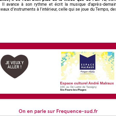
Il avance à son rythme et écrit la musique d’après-demain
rceaux d’instruments à l’intérieur, celle qui se joue du Temps, de
JE VEUX Y
ALLER !
Espace culturel André Malraux
100, av. De Lattre de Tassigny
Six-Fours-les-Plages
On en parle sur Frequence-sud.fr