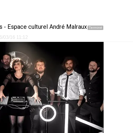
s
-
Espace culturel André Malraux
Terminé
16/03/16 11:12