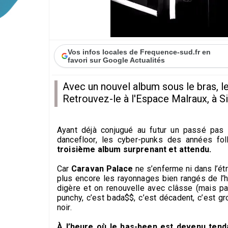
Vos infos locales de Frequence-sud.fr en
favori sur Google Actualités
Avec un nouvel album sous le bras, l
Retrouvez-le à l'Espace Malraux, à S
Ayant déjà conjugué au futur un passé pas s
dancefloor, les cyber-punks des années fo
troisième album surprenant et attendu.
Car
Caravan Palace
ne s’enferme ni dans l’ét
plus encore les rayonnages bien rangés de l’h
digère et on renouvelle avec clâsse (mais pas
punchy, c’est bada$$, c’est décadent, c’est gr
noir.
À l’heure où le has-been est devenu tenda