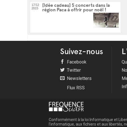
[Idée cadeau] 5 concerts dans la
17/12
2015
région Paca à offrir pour noël !
Suivez-nous
L
Facebook
Qu
Twitter
No
Newsletters
Me
In
Flux RSS
Conformément à la loi Informatique et Libert
l'informatique, aux fichiers et aux libertés