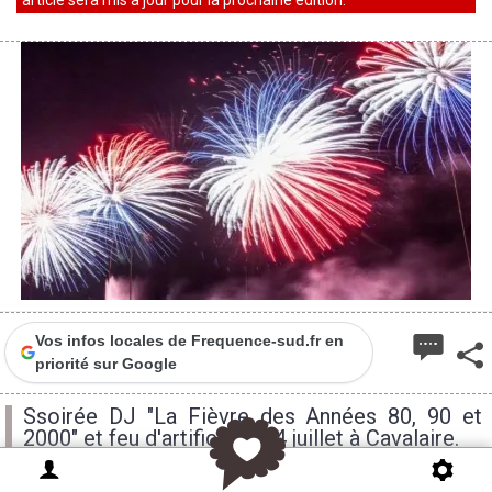
article sera mis à jour pour la prochaine édition.
Vos infos locales de Frequence-sud.fr en
priorité sur Google
Ssoirée DJ "La Fièvre des Années 80, 90 et
2000" et feu d'artifice, le 14 juillet à Cavalaire.