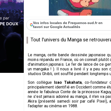
Vos infos locales de Frequence-sud.fr en
favori sur Google Actualités
Tout l'univers du Manga se retrouver
Le manga, cette bande dessinée japonaise qu
moins répandu en France, où on connaît plutôt c
d'animation japonais. Le fer de lance de ce ge
un mangaka ! ). Il nous a livré il y a peu son 
studios Ghibli, ont soufflé pendant longtemps 
Son collègue
Isao Takahata
, co-fondateur 
principalement identifié en Occident comme étan
année le fabuleux Conte de la princesse Kaguy
ne s'est jamais adonné au manga, il n'en va 
Akira (présenté samedi soir par café Pixel),
l'adapter au cinéma en 1988.