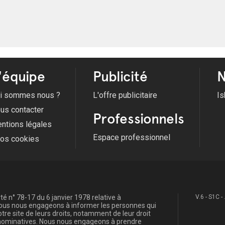
'équipe
Publicité
N
i sommes nous ?
L'offre publicitaire
Is
us contacter
Professionnels
ntions légales
Espace professionnel
fos cookies
é n° 78-17 du 6 janvier 1978 relative à
V.6 - S1C -
, nous nous engageons à informer les personnes qui
re site de leurs droits, notamment de leur droit
s nominatives. Nous nous engageons à prendre