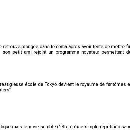
e retrouve plongée dans le coma après avoir tenté de mettre fi
l, son petit ami rejoint un programme novateur permettant d
prestigieuse école de Tokyo devient le royaume de fantômes e
ters".
tique mais leur vie semble n'être qu'une simple répétition san