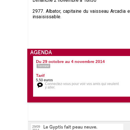
Dimanche 2 novembre à 18h30
2977. Albator, capitaine du vaisseau Arcadia 
insaisissable.
AGENDA
Du 29 octobre au 4 novembre 2014
Terminé
Tarif
5,50 euros
Connectez-vous pour voir vos amis qui veulent
y aller.
Le Gyptis fait peau neuve.
29/09
2014