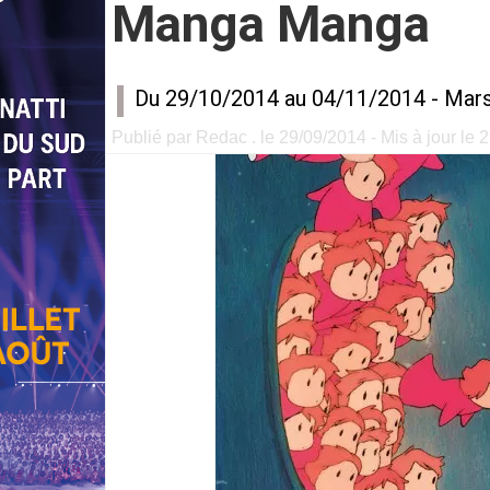
Manga Manga
Du 29/10/2014 au 04/11/2014 -
Mars
Publié par Redac . le 29/09/2014 - Mis à jour le 