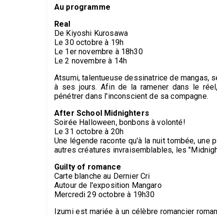
Au programme
Real
De Kiyoshi Kurosawa
Le 30 octobre à 19h
Le 1er novembre à 18h30
Le 2 novembre à 14h
Atsumi, talentueuse dessinatrice de mangas, s
à ses jours. Afin de la ramener dans le rée
pénétrer dans l'inconscient de sa compagne.
After School Midnighters
Soirée Halloween, bonbons à volonté!
Le 31 octobre à 20h
Une légende raconte qu'à la nuit tombée, une 
autres créatures invraisemblables, les "Midnigh
Guilty of romance
Carte blanche au Dernier Cri
Autour de l'exposition Mangaro
Mercredi 29 octobre à 19h30
Izumi est mariée à un célèbre romancier roman