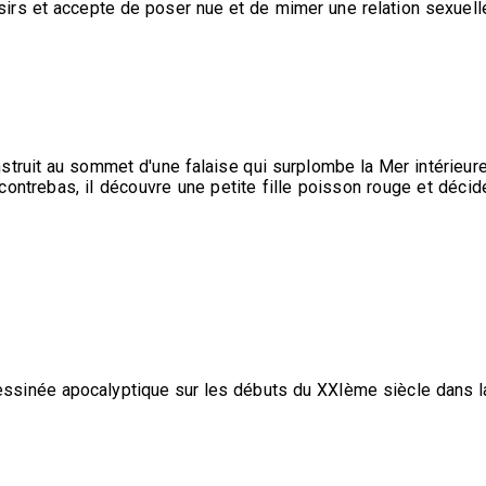
ésirs et accepte de poser nue et de mimer une relation sexuell
nstruit au sommet d'une falaise qui surplombe la Mer intérieure
 contrebas, il découvre une petite fille poisson rouge et décid
ssinée apocalyptique sur les débuts du XXIème siècle dans l