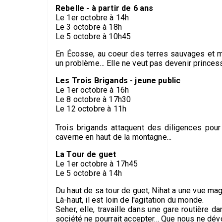
Rebelle - à partir de 6 ans
Le 1er octobre à 14h
Le 3 octobre à 18h
Le 5 octobre à 10h45
En Écosse, au coeur des terres sauvages et my
un problème… Elle ne veut pas devenir princes
Les Trois Brigands - jeune public
Le 1er octobre à 16h
Le 8 octobre à 17h30
Le 12 octobre à 11h
Trois brigands attaquent des diligences pou
caverne en haut de la montagne...
La Tour de guet
Le 1er octobre à 17h45
Le 5 octobre à 14h
Du haut de sa tour de guet, Nihat a une vue mag
Là-haut, il est loin de l'agitation du monde.
Seher, elle, travaille dans une gare routière
société ne pourrait accepter... Que nous ne dévo