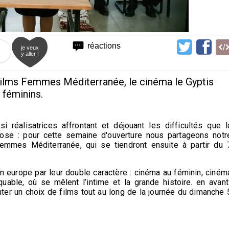
réactions
je veux
y aller !
Films Femmes Méditerranée, le cinéma le Gyptis
 féminins.
réalisatrices affrontant et déjouant les difficultés que l
ose : pour cette semaine d'ouverture nous partageons notr
mmes Méditerranée, qui se tiendront ensuite à partir du 
 europe par leur double caractère : cinéma au féminin, ciném
quable, où se mêlent l’intime et la grande histoire. en avant
nter un choix de films tout au long de la journée du dimanche 