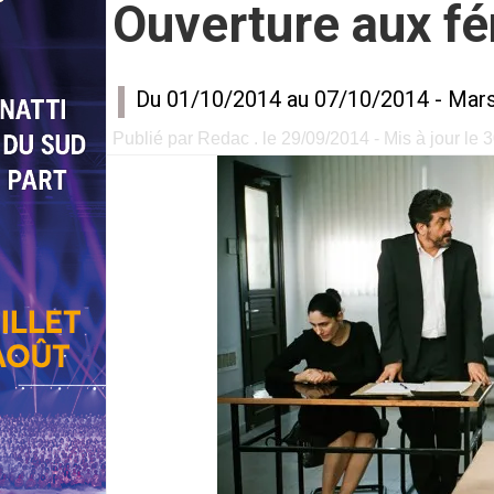
Ouverture aux fé
Du 01/10/2014 au 07/10/2014 -
Mars
Publié par Redac . le 29/09/2014 - Mis à jour le 