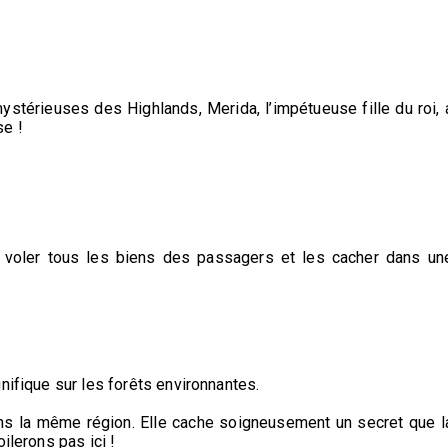
stérieuses des Highlands, Merida, l’impétueuse fille du roi, 
se !
r voler tous les biens des passagers et les cacher dans un
nifique sur les forêts environnantes.
 dans la même région. Elle cache soigneusement un secret que l
ilerons pas ici !