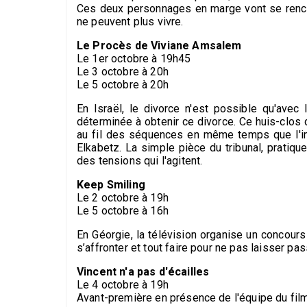
Ces deux personnages en marge vont se rencont
ne peuvent plus vivre.
Le Procès de Viviane Amsalem
Le 1er octobre à 19h45
Le 3 octobre à 20h
Le 5 octobre à 20h
En Israël, le divorce n'est possible qu'avec
déterminée à obtenir ce divorce. Ce huis-clos 
au fil des séquences en même temps que l'imp
Elkabetz. La simple pièce du tribunal, pratiqu
des tensions qui l'agitent.
Keep Smiling
Le 2 octobre à 19h
Le 5 octobre à 16h
En Géorgie, la télévision organise un concours
s’affronter et tout faire pour ne pas laisser pa
Vincent n'a pas d'écailles
Le 4 octobre à 19h
Avant-première en présence de l'équipe du fil