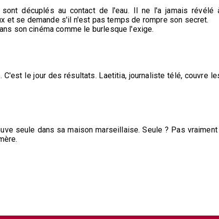
t sont décuplés au contact de l'eau. Il ne l'a jamais révélé 
ux et se demande s'il n'est pas temps de rompre son secret.
ans son cinéma comme le burlesque l'exige.
 C'est le jour des résultats. Laetitia, journaliste télé, couvre le
ouve seule dans sa maison marseillaise. Seule ? Pas vraiment 
mère.