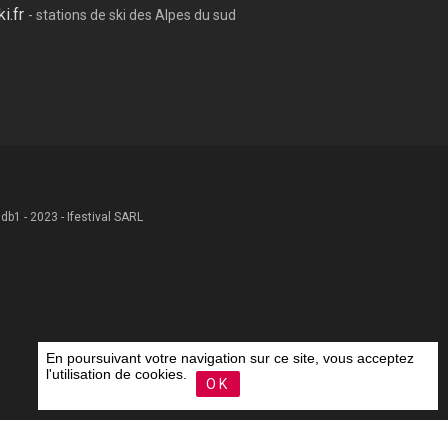
ki.fr
- stations de ski des Alpes du sud
 .db1 - 2023 - Ifestival SARL
En poursuivant votre navigation sur ce site, vous acceptez
l'utilisation de cookies.
OK