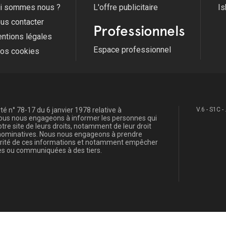
i sommes nous ?
L'offre publicitaire
Is
us contacter
Professionnels
ntions légales
Espace professionnel
fos cookies
é n° 78-17 du 6 janvier 1978 relative à
V.6 - S1C -
, nous nous engageons à informer les personnes qui
re site de leurs droits, notamment de leur droit
s nominatives. Nous nous engageons à prendre
curité de ces informations et notamment empêcher
s ou communiquées à des tiers.