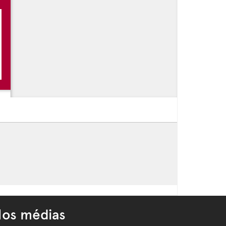
os médias