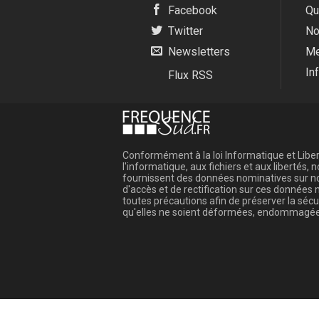
Facebook
Qu
Twitter
No
Newsletters
Me
In
Flux RSS
Conformément à la loi Informatique et Libert
l'informatique, aux fichiers et aux libertés
fournissent des données nominatives sur not
d'accès et de rectification sur ces donnée
toutes précautions afin de préserver la sé
qu'elles ne soient déformées, endommagée