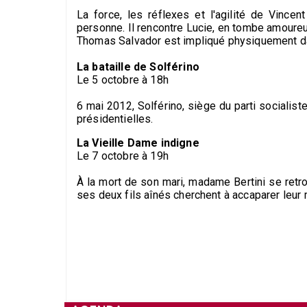
La force, les réflexes et l'agilité de Vincen
personne. Il rencontre Lucie, en tombe amoure
Thomas Salvador est impliqué physiquement d
La bataille de Solférino
Le 5 octobre à 18h
6 mai 2012, Solférino, siège du parti socialiste.
présidentielles.
La Vieille Dame indigne
Le 7 octobre à 19h
À la mort de son mari, madame Bertini se retr
ses deux fils aînés cherchent à accaparer leur 