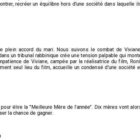
rer, recréer un équilibre hors d'une société dans laquelle il
 le plein accord du mari. Nous suivons le combat de Viviane
dans un tribunal rabbinique crée une tension palpable qui mont
atience de Viviane, campée par la réalisatrice du film, Roni
ement seul lieu du film, accueille un condensé d'une société e
 pour élire la "Meilleure Mère de l’année". Dix mères vont alor
sser la chance de gagner.
m