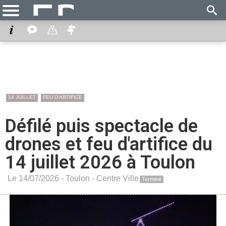
14 JUILLET
FEU D'ARTIFICE
Défilé puis spectacle de
drones et feu d'artifice du
14 juillet 2026 à Toulon
Le 14/07/2026 -
Toulon
-
Centre Ville
Terminé