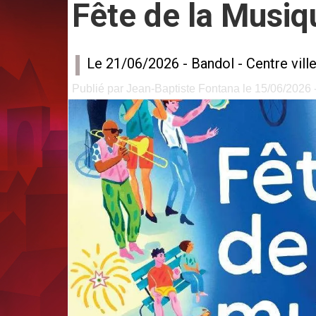
Fête de la Musiq
Le 21/06/2026 -
Bandol
-
Centre vill
Publié par Jean-Baptiste Fontana le 15/06/2026 -