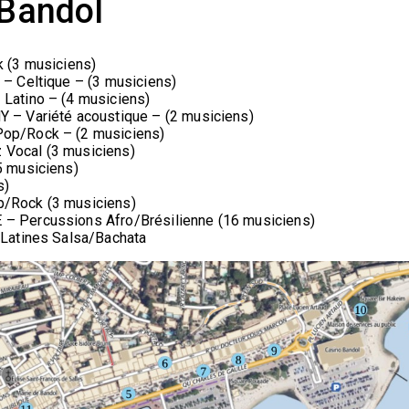
Bandol
 (3 musiciens)
– Celtique – (3 musiciens)
Latino – (4 musiciens)
 – Variété acoustique – (2 musiciens)
op/Rock – (2 musiciens)
Vocal (3 musiciens)
5 musiciens)
s)
/Rock (3 musiciens)
– Percussions Afro/Brésilienne (16 musiciens)
 Latines Salsa/Bachata