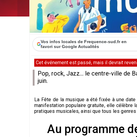
Vos infos locales de Frequence-sud.fr en
favori sur Google Actualités
Cet événement est passé, mais il devrait revenir
Pop, rock, Jazz... le centre-ville de 
juin.
La Fête de la musique a été fixée à une date u
manifestation populaire gratuite, elle célèbre 
pratiques musicales, ainsi que tous les genres
Au programme de 