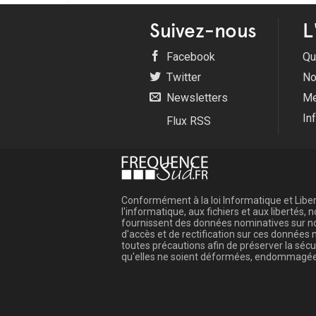
Suivez-nous
L
Facebook
Qu
Twitter
No
Newsletters
Me
In
Flux RSS
Conformément à la loi Informatique et Libert
l'informatique, aux fichiers et aux libertés
fournissent des données nominatives sur not
d'accès et de rectification sur ces donnée
toutes précautions afin de préserver la sé
qu'elles ne soient déformées, endommagée