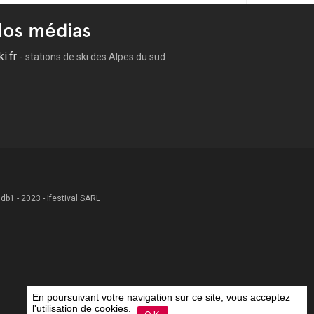
os médias
ki.fr
- stations de ski des Alpes du sud
 .db1 - 2023 - Ifestival SARL
En poursuivant votre navigation sur ce site, vous acceptez
l'utilisation de cookies.