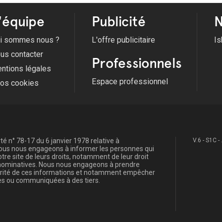
'équipe
Publicité
N
i sommes nous ?
L'offre publicitaire
Is
us contacter
Professionnels
ntions légales
Espace professionnel
fos cookies
é n° 78-17 du 6 janvier 1978 relative à
V.6 - S1C -
, nous nous engageons à informer les personnes qui
re site de leurs droits, notamment de leur droit
s nominatives. Nous nous engageons à prendre
curité de ces informations et notamment empêcher
s ou communiquées à des tiers.