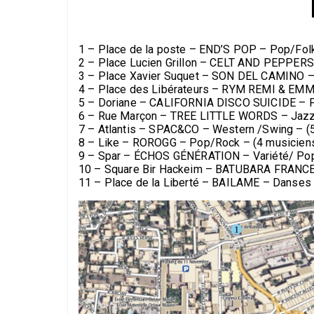
1 – Place de la poste – END’S POP – Pop/Folk
2 – Place Lucien Grillon – CELT AND PEPPERS 
3 – Place Xavier Suquet – SON DEL CAMINO – 
4 – Place des Libérateurs – RYM REMI & EMMY
5 – Doriane – CALIFORNIA DISCO SUICIDE – P
6 – Rue Marçon – TREE LITTLE WORDS – Jazz 
7 – Atlantis – SPAC&CO – Western /Swing – (
8 – Like – ROROGG – Pop/Rock – (4 musicien
9 – Spar – ÉCHOS GÉNÉRATION – Variété/ Pop
10 – Square Bir Hackeim – BATUBARA FRANCE 
11 – Place de la Liberté – BAILAME – Danses