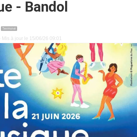
ue - Bandol
e
Terminé
 Mis à jour le 15/06/26 09:01