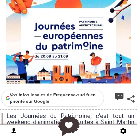
Vos infos locales de Frequence-sud.fr en
priorité sur Google
Les Journées du Patrimoine, c'est tout un
weekend d'animations gratuites à Saint Martin
de Crau.