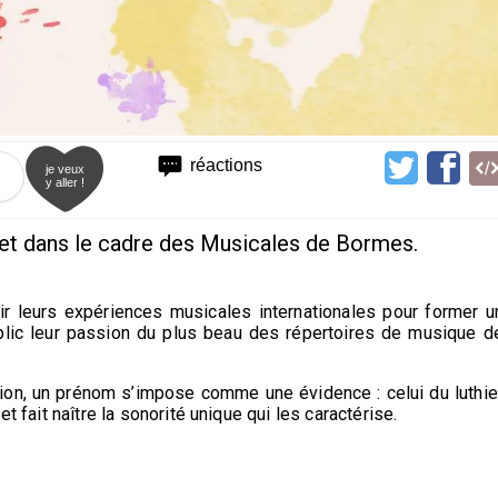
réactions
je veux
y aller !
llet dans le cadre des Musicales de Bormes.
ir leurs expériences musicales internationales pour former u
ublic leur passion du plus beau des répertoires de musique d
ion, un prénom s’impose comme une évidence : celui du luthie
t fait naître la sonorité unique qui les caractérise.