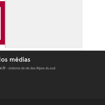
os médias
ki.fr
- stations de ski des Alpes du sud