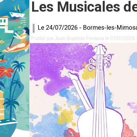
Les Musicales d
Le 24/07/2026 -
Bormes-les-Mimos
Publié par Jean-Baptiste Fontana le 07/07/2026 -