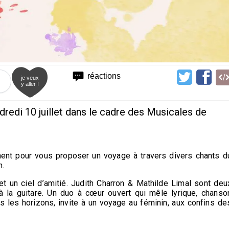
réactions
je veux
y aller !
redi 10 juillet dans le cadre des Musicales de
nent pour vous proposer un voyage à travers divers chants d
n.
t un ciel d’amitié. Judith Charron & Mathilde Limal sont deu
 la guitare. Un duo à cœur ouvert qui mêle lyrique, chanso
s les horizons, invite à un voyage au féminin, aux confins de