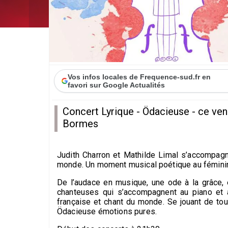
Vos infos locales de Frequence-sud.fr en
favori sur Google Actualités
Concert Lyrique - Ödacieuse - ce vend
Bormes
Judith Charron et Mathilde Limal s’accompag
monde. Un moment musical poétique au fémini
De l’audace en musique, une ode à la grâce, e
chanteuses qui s’accompagnent au piano et à
française et chant du monde. Se jouant de tou
Ödacieuse émotions pures.