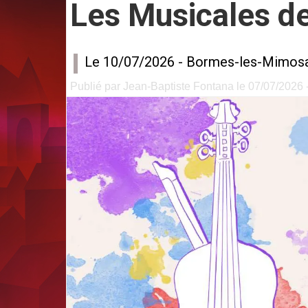
Les Musicales d
Le 10/07/2026 -
Bormes-les-Mimos
Publié par Jean-Baptiste Fontana le 07/07/2026 -