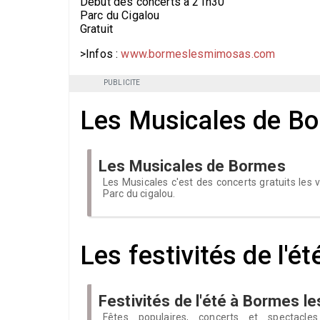
Début des concerts à 21h30
Parc du Cigalou
Gratuit
>Infos :
www.bormeslesmimosas.com
PUBLICITE
Les Musicales de B
Les Musicales de Bormes
Les Musicales c'est des concerts gratuits les
Parc du cigalou.
Les festivités de l'é
Festivités de l'été à Bormes 
Fêtes populaires, concerts et spectacles