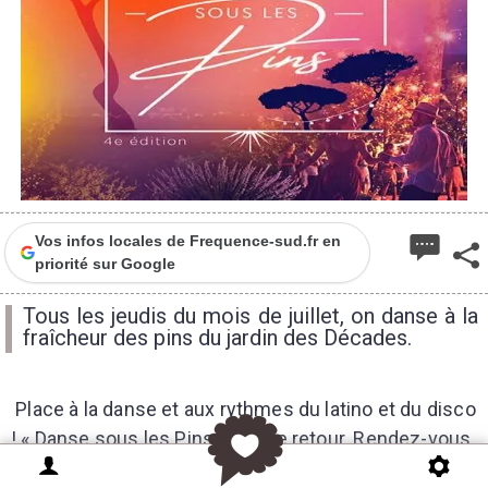
Vos infos locales de Frequence-sud.fr en
priorité sur Google
Tous les jeudis du mois de juillet, on danse à la
fraîcheur des pins du jardin des Décades.
Place à la danse et aux rythmes du latino et du disco
! « Danse sous les Pins » est de retour.
Rendez-vous
tous les jeudis de juillet, à partir de 21h, au Jardin