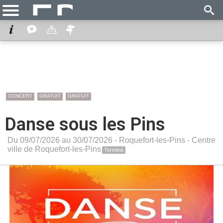
CONCERT
GRATUIT
GRATUIT
Danse sous les Pins
Du 09/07/2026 au 30/07/2026 -
Roquefort-les-Pins
-
Centre
ville de Roquefort-les-Pins
Terminé