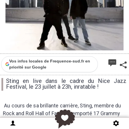
Vos infos locales de Frequence-sud.fr en
priorité sur Google
Sting en live dans le cadre du Nice Jazz
Festival, le 23 juillet à 23h, inratable !
Au cours de sa brillante carrière, Sting, membre du
Rock and Roll Hall of Fame, a remporté 17 Grammy
Awards et vendu 100 millions d’albums dans le
monde. A la fois auteur-compositeur-interprète,