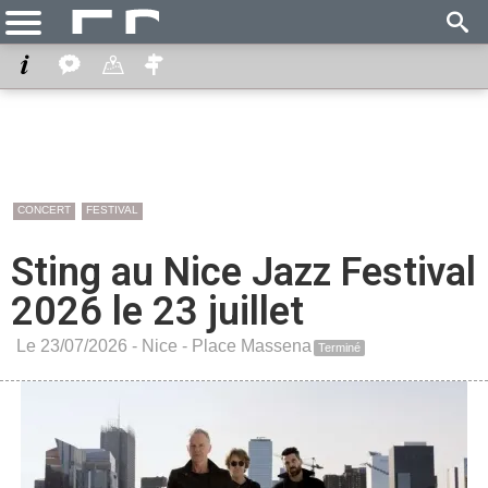
CONCERT
FESTIVAL
Sting au Nice Jazz Festival
2026 le 23 juillet
Le 23/07/2026 -
Nice
-
Place Massena
Terminé