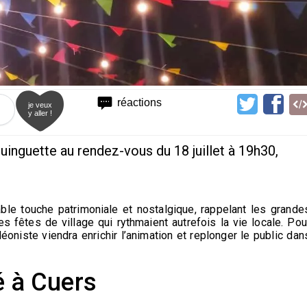
réactions
je veux
y aller !
inguette au rendez-vous du 18 juillet à 19h30,
ble touche patrimoniale et nostalgique, rappelant les grande
s fêtes de village qui rythmaient autrefois la vie locale. Pou
éoniste viendra enrichir l’animation et replonger le public dan
té à Cuers