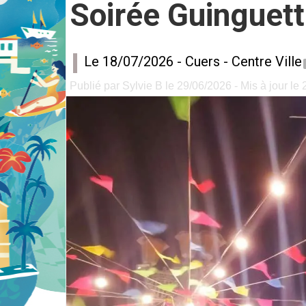
Soirée Guinguet
Le 18/07/2026 -
Cuers
-
Centre Ville
Publié par Sylvie B le 29/06/2026 - Mis à jour le