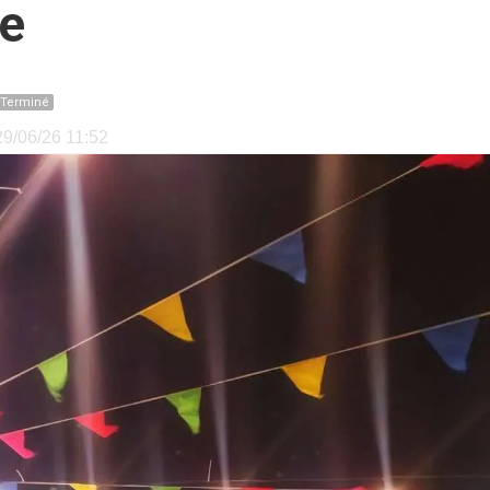
te
Terminé
 29/06/26 11:52