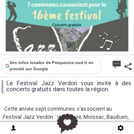
Vos infos locales de Frequence-sud.fr en
priorité sur Google
Le Festival Jazz Verdon vous invite à des
concerts gratuits dans toutes la région.
Cette année sept communes s'associent au
Festival Jazz Verdon : Villecroze, Moissac, Bauduen,
Baudinard, Régusse, Quinson et bien sûr Aups
recevront des artistes lors de concerts gratuits à