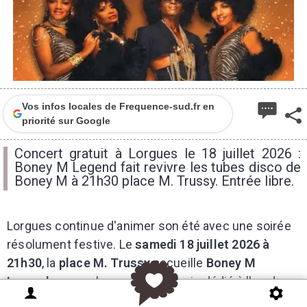
Vos infos locales de Frequence-sud.fr en
priorité sur Google
Concert gratuit à Lorgues le 18 juillet 2026 :
Boney M Legend fait revivre les tubes disco de
Boney M à 21h30 place M. Trussy. Entrée libre.
Lorgues continue d'animer son été avec une soirée
résolument festive. Le
samedi 18 juillet 2026 à
21h30
, la
place M. Trussy
accueille
Boney M
Legend
, groupe hommage français dédié à l'un des
monuments de la musique disco, pour un concert