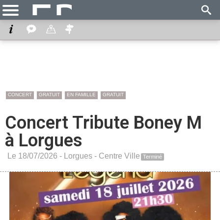
CONCERT
GRATUIT
EN FAMILLE
GRATUIT
Concert Tribute Boney M
à Lorgues
Le 18/07/2026 -
Lorgues
-
Centre Ville
Terminé