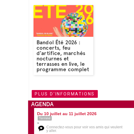
Bandol Été 2026 :
concerts, feu
d'artifice, marchés
nocturnes et
terrasses en live, le
programme complet
PLUS D'INFORMATIONS
AGENDA
Du 10 juillet au 11 juillet 2026
Terminé
>
Connectez-vous pour voir vos amis qui veulent
y aller.