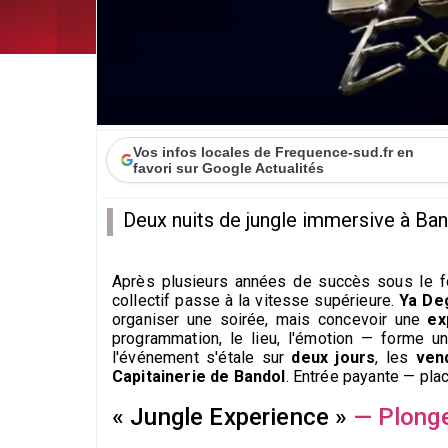
Vos infos locales de Frequence-sud.fr en
favori sur Google Actualités
Deux nuits de jungle immersive à Bando
Après plusieurs années de succès sous le for
collectif passe à la vitesse supérieure.
Ya De
organiser une soirée, mais concevoir une
ex
programmation, le lieu, l'émotion — forme 
l'événement s'étale sur
deux jours
, les
ven
Capitainerie de Bandol
. Entrée payante — pla
« Jungle Experience »
— Plonge