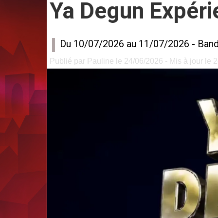
Ya Degun Expéri
Du 10/07/2026 au 11/07/2026 -
Band
Publié par Pauline le 24/06/2026 - Mis à jour le 