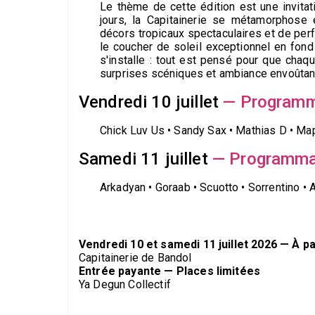
Le thème de cette édition est une invita
jours, la Capitainerie se métamorphose e
décors tropicaux spectaculaires et de per
le coucher de soleil exceptionnel en fond
s'installe : tout est pensé pour que chaq
surprises scéniques et ambiance envoûtant
Vendredi 10 juillet
— Programm
Chick Luv Us • Sandy Sax • Mathias D • Map
Samedi 11 juillet
— Programma
Arkadyan • Goraab • Scuotto • Sorrentino •
Vendredi 10 et samedi 11 juillet 2026 — À pa
Capitainerie de Bandol
Entrée payante — Places limitées
Ya Degun Collectif