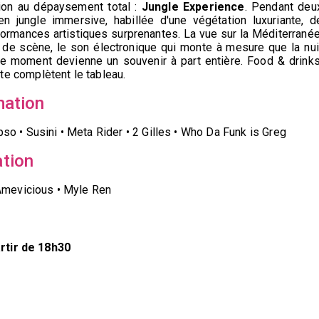
tion au dépaysement total :
Jungle Experience
. Pendant deu
n jungle immersive, habillée d'une végétation luxuriante, d
formances artistiques surprenantes. La vue sur la Méditerranée
 de scène, le son électronique qui monte à mesure que la nui
ue moment devienne un souvenir à part entière. Food & drinks
e complètent le tableau.
ation
so • Susini • Meta Rider • 2 Gilles • Who Da Funk is Greg
tion
 Amevicious • Myle Ren
rtir de 18h30