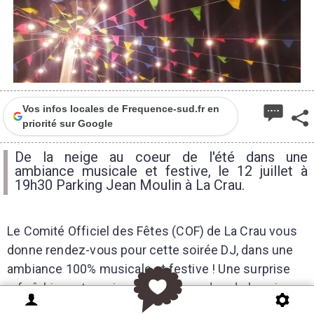
Vos infos locales de Frequence-sud.fr en
priorité sur Google
De la neige au coeur de l'été dans une
ambiance musicale et festive, le 12 juillet à
19h30 Parking Jean Moulin à La Crau.
Le Comité Officiel des Fêtes (COF) de La Crau vous
donne rendez-vous pour cette soirée DJ, dans une
ambiance 100% musicale et festive ! Une surprise
rafraîchissante ravira petits et grands… de la neige
en plein cœur de l’été !