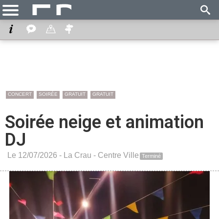
CONCERT
SOIRÉE
GRATUIT
GRATUIT
Soirée neige et animation
DJ
Le 12/07/2026 -
La Crau
-
Centre Ville
Terminé