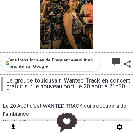
Vos infos locales de Frequence-sud.fr en
priorité sur Google
Le groupe toulousain Wanted Track en concert
gratuit sur le nouveau port, le 20 août à 21h30.
Le 20 Août c'est WANTED TRACK qui s'occupera de
l'ambiance !
Wanted Tracks est un groupe Toulousain fondé en
2021 qui reprend des classiques du Hip-hop et R&B