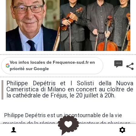
Vos infos locales de Frequence-sud.fr en
priorité sur Google
Philippe Depétris et I Solisti della Nuova
Cameristica di Milano en concert au cloître de
la cathédrale de Fréjus, le 20 juillet à 20h.
Philippe Depétris est un incontournable de la vie
musicale de la région sud, organisateur de plusieurs
festivals et homme de médias.