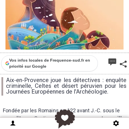
Vos infos locales de Frequence-sud.fr en
priorité sur Google
Aix-en-Provence joue les détectives : enquête
criminelle, Celtes et désert péruvien pour les
Journées Européennes de l'Archéologie.
Fondée par les Romains en 122 avant J.-C. sous le
nom d'Aquae Sextiae,
Aix-en-Provence est une ville
dont le sol recèle encore bien des mystères.