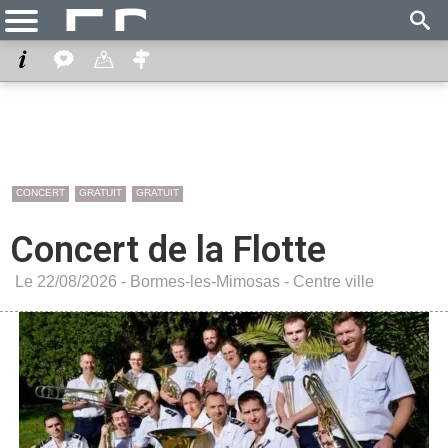
CONCERT
GRATUIT
GRATUIT
Concert de la Flotte
Le 22/08/2026 -
Bormes-les-Mimosas
-
Centre ville