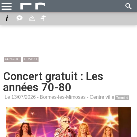
CONCERT
GRATUIT
Concert gratuit : Les
années 70-80
Le 13/07/2026 -
Bormes-les-Mimosas
-
Centre ville
Terminé