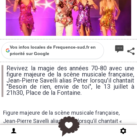
Vos infos locales de Frequence-sud.fr en
priorité sur Google
Revivez la magie des années 70-80 avec une
figure majeure de la scène musicale française,
Jean-Pierre Savelli alias Peter lorsqu'il chantait
"Besoin de rien, envie de toi", le 13 juillet à
21h30, Place de la Fontaine.
Figure majeure de la scène musicale française,
Jean-Pierre Savelli alias Peter lorsqu’il chantait «
Besoin de rien, envie de toi » avec Sloane en 1984, a