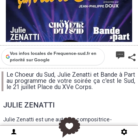
Vos infos locales de Frequence-sud.fr en
priorité sur Google
Le Choeur du Sud, Julie Zenatti et Bande à Part
au programme de votre soirée ça c'est le Sud,
le 21 juillet Place du XVe Corps.
JULIE ZENATTI
Julie Zenatti est une auteure-compositrice-
interprète française dont la voix singulière et les
interprétations sensibles ont marqué la scène