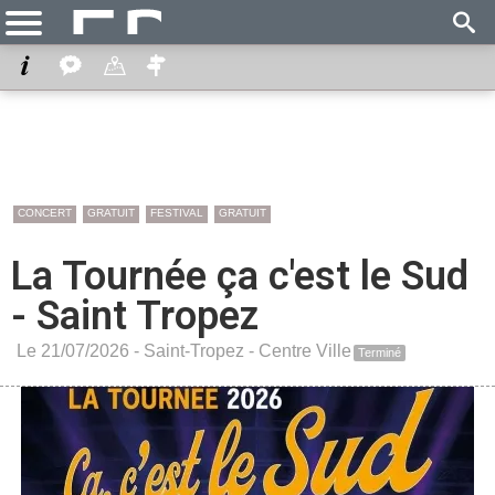
CONCERT
GRATUIT
FESTIVAL
GRATUIT
La Tournée ça c'est le Sud
- Saint Tropez
Le 21/07/2026 -
Saint-Tropez
-
Centre Ville
Terminé