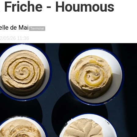
a Friche - Houmous
elle de Mai
Terminé
12/05/26 11:36