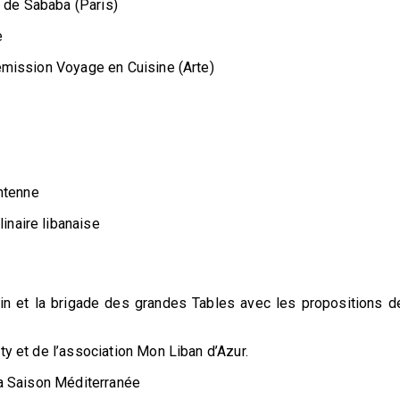
 de Sababa (Paris)
e
’émission Voyage en Cuisine (Arte)
antenne
inaire libanaise
in et la brigade des grandes Tables avec les propositions d
ty et de l’association Mon Liban d’Azur.
la Saison Méditerranée