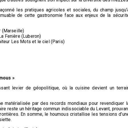
çonné les pratiques agricoles et sociales, du champ jusqu’
 immuable de cette gastronomie face aux enjeux de la sécurit
 (Marseille)
La Fenière (Luberon)
iteur Les Mots et le ciel (Paris)
umous »
t levier de géopolitique, où la cuisine devient un terrai
e matérialisée par des records mondiaux pour revendiquer l
inaire reste un héritage commun indissociable du Levant, prouvan
 frontières. En somme, le houmous cristallise les tensions d’un
iette.