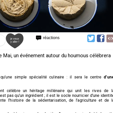
réactions
je veux
y aller !
 de Mai, un événement autour du houmous célébrera
’une simple spécialité culinaire : il sera le centre
d’un
nt célèbre un héritage millénaire qui unit les rives de l
est pas qu’un ingrédient ; il est le socle nourricier d’une identit
 l’histoire de la sédentarisation, de l’agriculture et de l