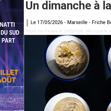
Un dimanche à l
Le 17/05/2026 -
Marseille
-
Friche B
Publié par Pauline le 12/05/2026 - Mis à jour le 