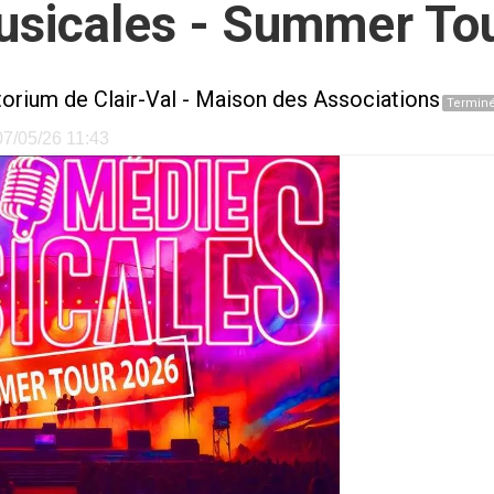
sicales - Summer To
torium de Clair-Val - Maison des Associations
Termin
 07/05/26 11:43