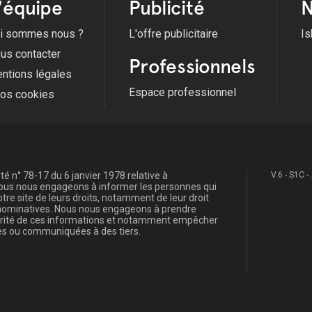
'équipe
Publicité
N
i sommes nous ?
L'offre publicitaire
Is
us contacter
Professionnels
ntions légales
Espace professionnel
fos cookies
é n° 78-17 du 6 janvier 1978 relative à
V.6 - S1C -
, nous nous engageons à informer les personnes qui
re site de leurs droits, notamment de leur droit
s nominatives. Nous nous engageons à prendre
curité de ces informations et notamment empêcher
s ou communiquées à des tiers.