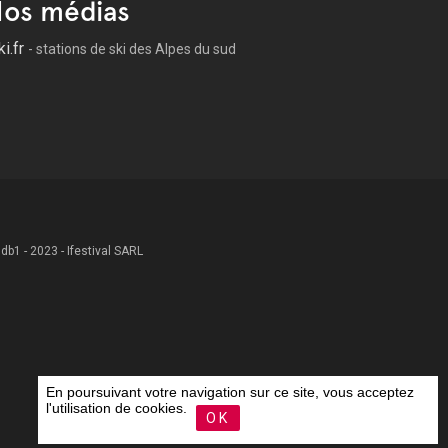
os médias
ki.fr
- stations de ski des Alpes du sud
 .db1 - 2023 - Ifestival SARL
En poursuivant votre navigation sur ce site, vous acceptez
l'utilisation de cookies.
OK