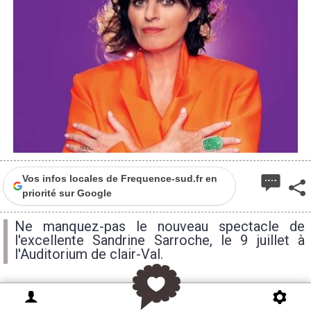
Vos infos locales de Frequence-sud.fr en
priorité sur Google
Ne manquez-pas le nouveau spectacle de
l'excellente Sandrine Sarroche, le 9 juillet à
l'Auditorium de clair-Val.
Après le succès, triomphe, raz-de-marée de « La Loi