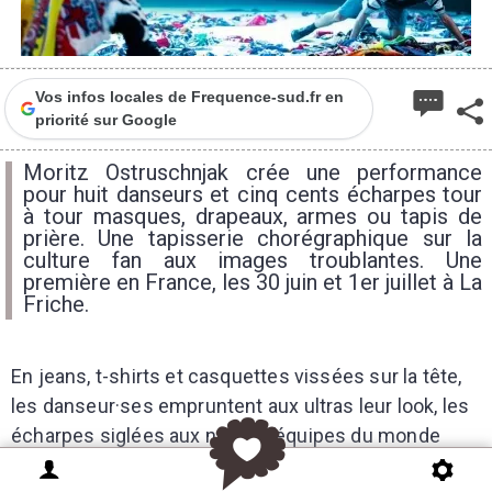
Vos infos locales de Frequence-sud.fr en
priorité sur Google
Moritz Ostruschnjak crée une performance
pour huit danseurs et cinq cents écharpes tour
à tour masques, drapeaux, armes ou tapis de
prière. Une tapisserie chorégraphique sur la
culture fan aux images troublantes. Une
première en France, les 30 juin et 1er juillet à La
Friche.
En jeans, t-shirts et casquettes vissées sur la tête,
les danseur·ses empruntent aux ultras leur look, les
écharpes siglées aux noms d’équipes du monde
entier, les cris enthousiastes, dans un savant